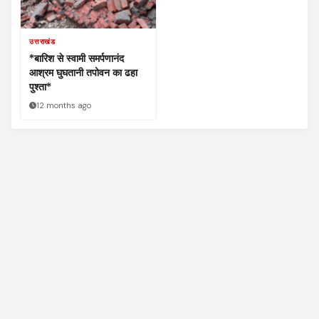
उत्तराखंड
*बारिश से स्वामी समर्पणानंद
आश्रम घुघतानी तपोवन का ढहा
पुश्ता*
12 months ago