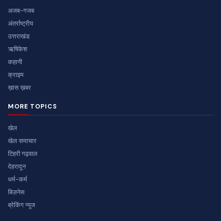
अजब-गजब
अंतर्राष्ट्रीय
उत्तराखंड
ऋषिकेश
कहानी
क्राइम
ख़ास ख़बर
MORE TOPICS
खेल
खेल समाचार
टिहरी गढ़वाल
देहरादून
धर्म-कर्म
बिज़नेस
ब्रेकिंग न्यूज