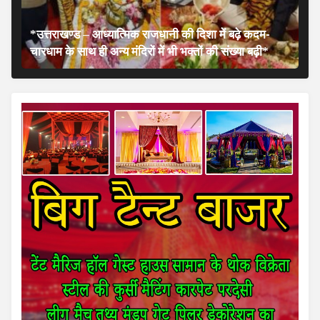
*उत्तराखण्ड – आध्यात्मिक राजधानी की दिशा में बढ़े कदम-
चारधाम के साथ ही अन्य मंदिरों में भी भक्तों की संख्या बढ़ी*