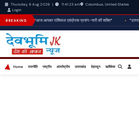
Columbus, United States
Thursday, 6 Aug 2026
|
11:41:24 am
Login
*आज आपका राशिफल एवंप्रेरक प्रसंग-नारी की शक्ति*
*उत्तरा
BREAKING
Home
राजनीति
राष्ट्रीय
अंतर्राष्ट्रीय
उत्तराखंड
देहरादून
ऋषिकेश
बिज़नेस
खेल