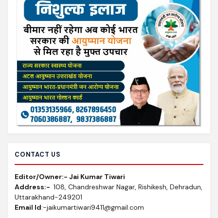
CONTACT US
Editor/Owner:- Jai Kumar Tiwari
Address:-
108, Chandreshwar Nagar, Rishikesh, Dehradun,
Uttarakhand-249201
Email Id
:-jaikumartiwari9411@gmail.com