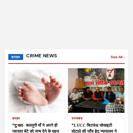
CRIME NEWS
See All ›
क्राइम
क्राइम
उत्तराखंड
*दु:खद- कलयुगी माँ ने अपने ही
*LUCC चिटफंड सोसाइटी
नवजात बेटे को जन्म देने के महज
घोटाले की जाँच हेतु न्यायालय ने