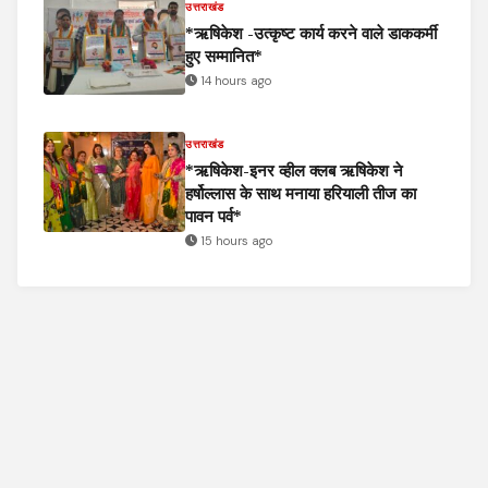
उत्तराखंड
*ऋषिकेश -उत्कृष्ट कार्य करने वाले डाककर्मी
हुए सम्मानित*
14 hours ago
उत्तराखंड
*ऋषिकेश-इनर व्हील क्लब ऋषिकेश ने
हर्षोल्लास के साथ मनाया हरियाली तीज का
पावन पर्व*
15 hours ago