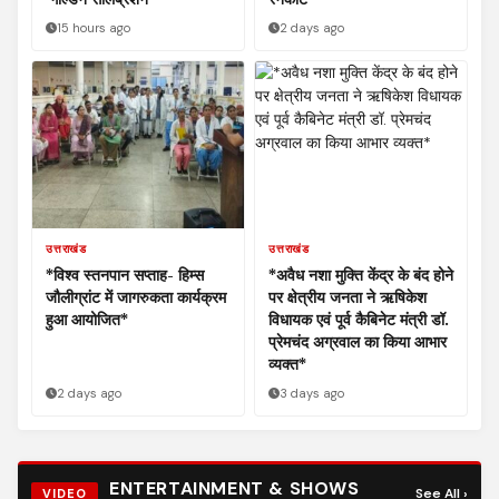
15 hours ago
2 days ago
उत्तराखंड
उत्तराखंड
*विश्व स्तनपान सप्ताह- हिम्स
*अवैध नशा मुक्ति केंद्र के बंद होने
जौलीग्रांट में जागरुकता कार्यक्रम
पर क्षेत्रीय जनता ने ऋषिकेश
हुआ आयोजित*
विधायक एवं पूर्व कैबिनेट मंत्री डॉ.
प्रेमचंद अग्रवाल का किया आभार
व्यक्त*
2 days ago
3 days ago
ENTERTAINMENT & SHOWS
See All ›
VIDEO