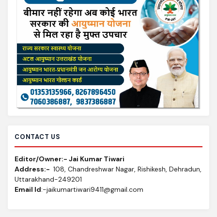
CONTACT US
Editor/Owner:- Jai Kumar Tiwari
Address:-
108, Chandreshwar Nagar, Rishikesh, Dehradun,
Uttarakhand-249201
Email Id
:-jaikumartiwari9411@gmail.com