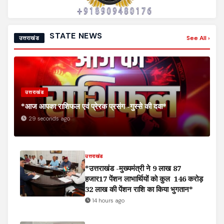
STATE NEWS
See All ›
उत्तराखंड
उत्तराखंड
*आज आपका राशिफल एवं प्रेरक प्रसंग -गुस्से की दवा*
29 seconds ago
उत्तराखंड
*उत्तराखंड -मुख्यमंत्री ने 9 लाख 87
हजार17 पेंशन लाभार्थियों को कुल ₹ 146 करोड़
32 लाख की पेंशन राशि का किया भुगतान*
14 hours ago