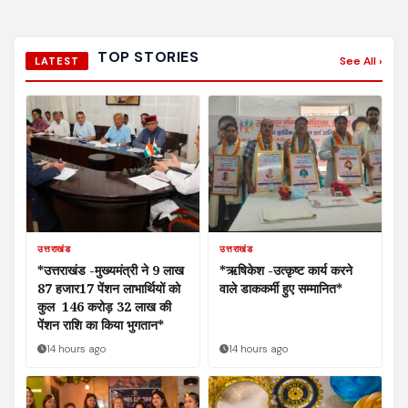
TOP STORIES
See All ›
LATEST
उत्तराखंड
उत्तराखंड
*उत्तराखंड -मुख्यमंत्री ने 9 लाख
*ऋषिकेश -उत्कृष्ट कार्य करने
87 हजार17 पेंशन लाभार्थियों को
वाले डाककर्मी हुए सम्मानित*
कुल ₹ 146 करोड़ 32 लाख की
पेंशन राशि का किया भुगतान*
14 hours ago
14 hours ago