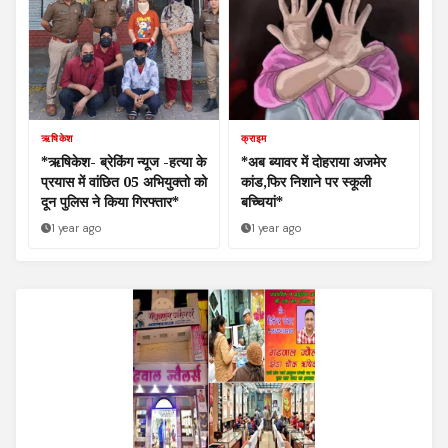
ऋषिकेश
क्राइम
*ऋषिकेश- ब्रेकिंग न्यूज -हत्या के
*अब ब्यावर में दोहराया अजमेर
प्रयास में वांछित 05 अभियुक्तो को
कांड,फिर निशाने पर स्कूली
दून पुलिस ने किया गिरफ्तार*
बच्चियां*
1 year ago
1 year ago