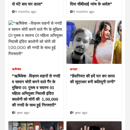
दो घंटे बाद मार डाला*
दिया सीबीआई जांच के आदेश*
9 months ago
9 months ago
ऋषिकेश
क्राइम
*ऋषिकेश -विक्रम वाहनों से नगदी
*हैवानियत की हदें पार कर कत्ल
व सामान चोरी करने वाले गैंग के
की सूत्रधार बनी कलियुगी पत्नी*
मुखिया 01 पुरूष व सदस्य 01
महिला अभियुक्त निवासी इंदिरा
कालोनी को चोरी की ₹ 1,00,000
की नगदी के साथ हुई गिरफ्तारी*
1 year ago
1 year ago