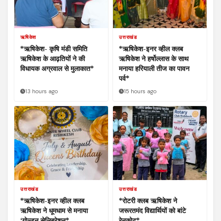
ऋषिकेश
उत्तराखंड
‌*ऋषिकेश- कृषि मंडी समिति
*ऋषिकेश-इनर व्हील क्लब
ऋषिकेश के आढ़तियों ने की
ऋषिकेश ने हर्षोल्लास के साथ
विधायक अग्रवाल से मुलाकात*
मनाया हरियाली तीज का पावन
पर्व*
13 hours ago
15 hours ago
उत्तराखंड
उत्तराखंड
*ऋषिकेश-इनर व्हील क्लब
*रोटरी क्लब ऋषिकेश ने
ऋषिकेश ने धूमधाम से मनाया
जरूरतमंद विद्यार्थियों को बांटे
‘गोल्डन सेलिब्रेशन*
रेनकोट*