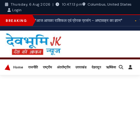
Columbus, United States
Thursday, 6 Aug 2026
|
10:47:13 pm
Login
*आज आपका राशिफल एवं प्रेरक प्रसंग - अष्टावक्र का ज्ञान*
BREAKING
Home
राजनीति
राष्ट्रीय
अंतर्राष्ट्रीय
उत्तराखंड
देहरादून
ऋषिकेश
बिज़नेस
खेल