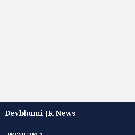
Devbhumi JK News
TOP CATEGORIES