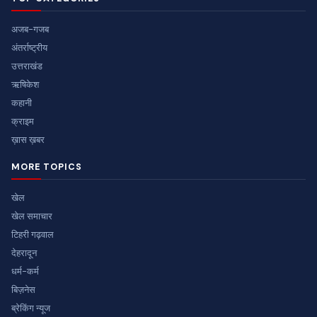
अजब-गजब
अंतर्राष्ट्रीय
उत्तराखंड
ऋषिकेश
कहानी
क्राइम
ख़ास ख़बर
MORE TOPICS
खेल
खेल समाचार
टिहरी गढ़वाल
देहरादून
धर्म-कर्म
बिज़नेस
ब्रेकिंग न्यूज