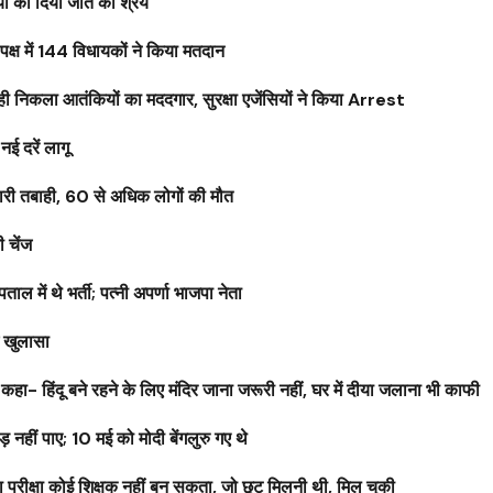
ं को दिया जीत का श्रेय
क्ष में 144 विधायकों ने किया मतदान
ी निकला आतंकियों का मददगार, सुरक्षा एजेंसियों ने किया Arrest
नई दरें लागू
री तबाही, 60 से अधिक लोगों की मौत
ी चेंज
ें थे भर्ती; पत्नी अपर्णा भाजपा नेता
ं खुलासा
 कहा- हिंदू बने रहने के लिए मंदिर जाना जरूरी नहीं, घर में दीया जलाना भी काफी
हीं पाए; 10 मई को मोदी बेंगलुरु गए थे
ा परीक्षा कोई शिक्षक नहीं बन सकता, जो छूट मिलनी थी, मिल चुकी