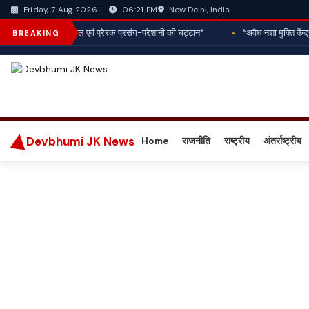
New Delhi, India
Friday, 7 Aug 2026
|
06:21 PM
*आज आपका राशिफल एवं प्रेरक प्रसंग-परेशानी की चट्टान*
*अवैध नशा मुक्ति केंद्र क
BREAKING
Devbhumi JK News
Home
राजनीति
राष्ट्रीय
अंतर्राष्ट्रीय