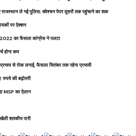
ाजस्थान ले गई पुलिस; क्वेश्चन पेपर दूसरों तक पहुंचाने का शक
ायकों पर ऐक्शन
े 2022 का फैसला कांग्रेस ने पलटा
र्च होगा कम
रभाव से रोक लगाई, फैसला सितंबर तक रहेगा प्रभावी
रुपये की बढ़ोतरी
्यादा MSP का ऐलान
 खेली शतकीय पारी