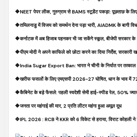
🔶NEET पेपर लीक, गुरुग्राम से BAMS स्टूडेंट पकड़ा: पूछताछ के लिए र
🔶तमिलनाडु में विजय को समर्थन देना पड़ा भारी, AIADMK के बागी विध
🔶कर्नाटक में अब हिजाब पहनकर भी जा सकेंगे स्कूल, बीजेपी सरकार क
🔶पीएम मोदी ने अपने काफिले को छोटा करने का दिया निर्देश, सरकारी ख
🔶India Sugar Export Ban: भारत ने चीनी के निर्यात पर तत्काल प्
🔶खरीफ फसलों के लिए एमएसपी 2026-27 घोषित, धान के भाव में 72 
🔶कैबिनेट के बड़े फैसले: पहली स्वदेशी सेमी हाई-स्पीड रेल, 50% ज
🔶जनता पर महंगाई की मार, ₹2 प्रति लीटर महंगा हुआ अमूल दूध
🔷IPL 2026 : RCB ने KKR को 6 विकेट से हराया, विराट कोहली ने