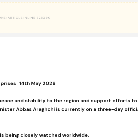
rprises 14th May 2026
 peace and stability to the region and support efforts to
nister Abbas Araghchi is currently on a three-day official
s is being closely watched worldwide.