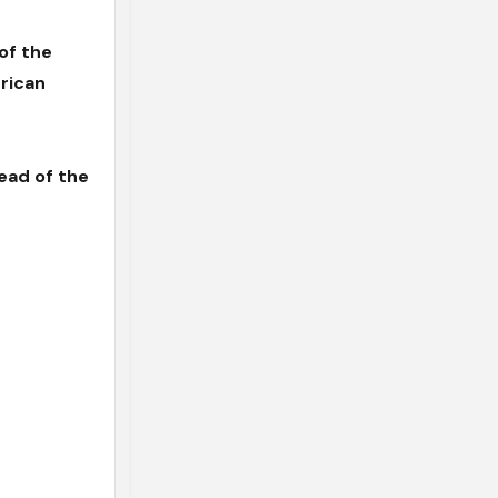
of the
rican
ead of the