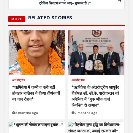
ट्रेकिंग सिस्टम बनाया जाए- मुख्यमंत्री।*
RELATED STORIES
MORE
अंतर्राष्ट्रीय
अंतर्राष्ट्रीय
*ऋषिकेश में जन्मी व पली बढ़ी
*ऋषिकेश के अंतर्राष्ट्रीय आयुर्वेद
होनहार बालिका ने किया तीर्थनगरी
विशेषज्ञ डॉ. डी.के. श्रीवास्तव को
का नाम रोशन*
अमेरिका में “बुक ऑफ वर्ल्ड
रिकॉर्ड” से सम्मान*
2 months ago
2 months ago