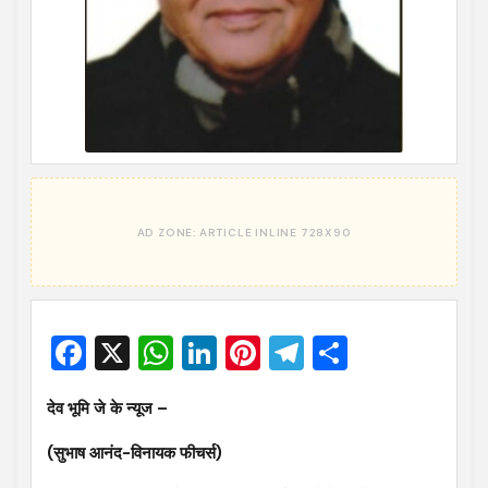
Facebook
X
WhatsApp
LinkedIn
Pinterest
Telegram
Share
देव भूमि जे के न्यूज –
(सुभाष आनंद-विनायक फीचर्स)