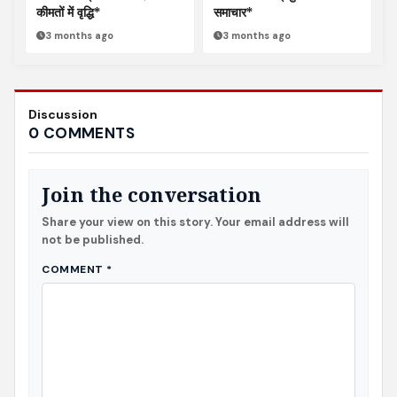
कीमतों में वृद्धि*
समाचार*
3 months ago
3 months ago
Discussion
0 COMMENTS
Join the conversation
Share your view on this story. Your email address will
not be published.
COMMENT
*