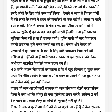
गट्टी मस्ते की रहने वाली कुसुम बाई का कहना है कि हम नर्क में रह रहे
हैं , हम अपनी जमीनों को नहीं छोड़ सकते, पिछले 78 वर्ष में सरकारों ने
हमारे लोगों के लिए कोई काम नहीं किया। देखने में आया है कि इन गांवों
में बसे लोगों के बच्चों में हृदय की बीमारियां भी फैल रही है। सीमा पर रहने
वाले कश्मीरा सिंह ने बताया कि पंजाब सरकार सीमा पर बसे गांवों में
स्वास्थ्य सुविधाएं देने के बड़े-बड़े दावे करती हैं लेकिन ना हमें स्वास्थ्य
सुविधाएं मिल रही है ना ही स्वच्छ पानी। दूषित पानी की मार के कारण
हमारी उपजाऊ भूमि बंजर बनती जा रही है। पंजाब और केंद्र की
सरकारों ने इस समस्या के हल के लिए कोई समाधान निकालने की
कोशिश ही नहीं की ना ही पाकिस्तान सरकार से इस समस्या को लेकर
अभी तक बातचीत के कोई कदम उठाए गए हैं।
45 वर्षीय भजन सिंह दर्जी का कहना है कि मैं खुद दिव्यांग हूं, कुछ समय
पहले मैंने नीति आयोग के सदस्य रमेश चंद्र के सामने भी यह मुद्दा उठाया
था लेकिन कोई हल नहीं निकला।
पंजाब की आम आदमी पार्टी सरकार के जल संसाधन मंत्री ब्रह्म शंकर
जिंपा ने कहा था कि शीघ्र ही नया प्रोजेक्ट तैयार करेंगे, लेकिन 3 वर्ष
बीत जाने के पश्चात क्षेत्र के लोगों की सुनवाई नहीं हुई है।
कैंसर के कारण प्रति वर्ष मौतों की संख्या बढ़ती जा रही है लेकिन सरकार