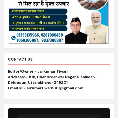
CONTACT US
Editor/Owner:- Jai Kumar Tiwari
Address:-
108, Chandreshwar Nagar, Rishikesh,
Dehradun, Uttarakhand-249201
Email Id
:-jaikumartiwari9411@gmail.com