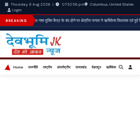
Columbus, United States
Thursday, 6 Aug 2026
|
07:52:58 pm
Login
*अवैध नशा मुक्ति केंद्र के बंद होने पर क्षेत्रीय जनता ने ऋषिकेश विधायक एवं पूर्व 
BREAKING
Home
राजनीति
राष्ट्रीय
अंतर्राष्ट्रीय
उत्तराखंड
देहरादून
ऋषिकेश
बिज़नेस
खेल