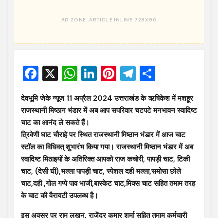
Facebook
X
WhatsApp
LinkedIn
Pinterest
Telegram
Share
देवभूमि जेके न्यूज 11 अप्रैल 2024 उत्तराखंड के ऋषिकेश में मशहूर
राजस्थानी मिष्ठान भंडार में अब आप सपरिवार चटपटे मनभावन स्वादिष्ट
चाट का आनंद ले सकते हैं।
त्रिवेणी घाट चौराहे पर स्थित राजस्थानी मिष्ठान भंडार में आज चाट
स्टॉल का विधिवत् शुभारंभ किया गया। राजस्थानी मिष्ठान भंडार में अब
स्वादिष्ट मिठाइयों के अतिरिक्त आपको राज कचोरी, पापड़ी चाट, टिकी
चाट, (देसी घी),भल्ला पापड़ी चाट, स्पेशल दही भल्ला,समोसा छोले
चाट,दही ,गोल गप्पे पाव भाजी,बास्केट चाट,मिक्स चाट सहित तमाम तरह
के चाट की वैरायटी उपलब्ध है।
इस अवसर पर राम लखन, राजेंद्र कुमार शर्मा सहित तमाम कर्मचारी