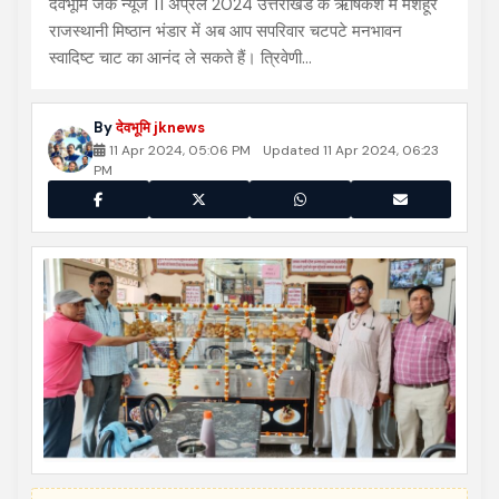
देवभूमि जेके न्यूज 11 अप्रैल 2024 उत्तराखंड के ऋषिकेश में मशहूर
राजस्थानी मिष्ठान भंडार में अब आप सपरिवार चटपटे मनभावन
स्वादिष्ट चाट का आनंद ले सकते हैं। त्रिवेणी…
By
देवभूमि jknews
11 Apr 2024, 05:06 PM
Updated 11 Apr 2024, 06:23
PM