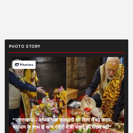
PHOTO STORY
Photos
*उत्तराखण्ड – आध्यात्मिक राजधानी की दिशा में बढ़े कदम-
चारधाम के साथ ही अन्य मंदिरों में भी भक्तों की संख्या बढ़ी*