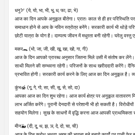
धनु🏹 (ये, यो, भा, भी, भू, ध, फा, ढा, भे)
आज का दिन आपके अनुकूल बीतेगा। प्रातः काल से ही हर परिस्थिति पर 
समाधान होने से आय के नविन स्त्रोत्र बनेंगे। सरकारी कार्य भी थोड़े प
छोटी यात्रा के योग है। दाम्पत्य जीवन में मधुरता बनी रहेगी। घरेलु वस्तु ए
मकर🐊 (भो, जा, जी, खी, खू, खा, खो, गा, गी)
आज के दिन आपको प्रारब्ध अनुसार जितना मिले उसी में संतोष कर लेंगे। 
साथी मिलने की सम्भवना रहेगी। परिजनों के साथ खरीददारी करेंगे। दैन
प्रभावित होगी। सरकारी कार्य करने के लिए आज का दिन अनुकूल है। व्यस
कुंभ🍯 (गू, गे, गो, सा, सी, सू, से, सो, दा)
आपका आज का दिन शुभ रहेगा। आज कार्य क्षेत्र पर अनुकूल वातावरण मिलने 
लाभ अर्जित करेंगे। पुरानी देनदारी से परेशानी भी हो सकती है। विरोधीयों
सहयोग मिलेगा। सुख के साधनों में वृद्धि करना आज आपकी प्राथमिकता र
मीन🐳 (दी, दू, थ, झ, ञ, दे, दो, चा, ची)
आज के दिन क्रोध अथवा अहम् की भावना बने बनाये कार्यो पर पानी फेर सक