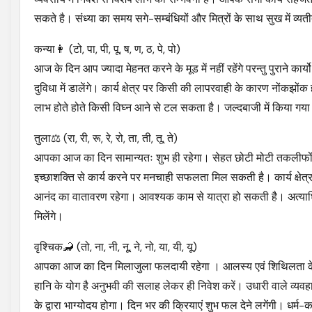
सकते है। संध्या का समय सगे-सम्बंधियों और मित्रों के साथ सुख में व्
कन्या👩 (टो, पा, पी, पू, ष, ण, ठ, पे, पो)
आज के दिन आप ज्यादा मेहनत करने के मूड में नहीं रहेंगे परन्तु पुराने कार्
दुविधा में डालेंगे। कार्य क्षेत्र पर किसी की लापरवाही के कारण नोंक
लाभ होते होते किसी विघ्न आने से टल सकता है। जल्दबाजी में किया गया क
तुला⚖️ (रा, री, रू, रे, रो, ता, ती, तू, ते)
आपका आज का दिन सामान्यतः शुभ ही रहेगा। सेहत छोटी मोटी तकलीफों को
इच्छाशक्ति से कार्य करने पर मनचाही सफलता मिल सकती है। कार्य क्षेत्र
आनंद का वातावरण रहेगा। आवश्यक काम से यात्रा हो सकती है। अत्याधि
मिलेंगे।
वृश्चिक🦂 (तो, ना, नी, नू, ने, नो, या, यी, यू)
आपका आज का दिन मिलाजुला फलदायी रहेगा । आलस्य एवं शिथिलता के कारण
हानि के योग है अनुभवी की सलाह लेकर ही निवेश करें। उधारी वाले व्यवह
के द्वारा भाग्योदय होगा। दिन भर की क्रियाएं शुभ फल देने लगेंगी। धर्म-