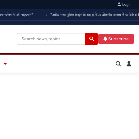
Login
परेशानी की चट्टान*
*अवैध नशा मुक्ति केंद्र के बंद होने पर क्षेत्रीय जनता ने ऋषिकेश वि
Subscribe
Search
for: