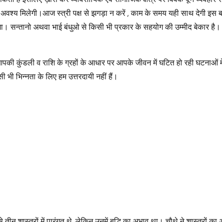
श्य मिलेगी।आज स्त्री पक्ष से झगड़ा न करें , काम के समय यही साथ देगी इस बात
। सन्तानो अथवा भाई बंधुओ से किसी भी प्रकार के सहयोग की उम्मीद बेकार है।
आपकी कुंडली व राशि के ग्रहों के आधार पर आपके जीवन में घटित हो रही घटनाओं मे
 भी भिन्नता के लिए हम उत्तरदायी नहीं हैं।
े तीन शास्त्रों में पारंगत थे, लेकिन उनमें बुद्धि का अभाव था। चौथे ने शास्त्रों का