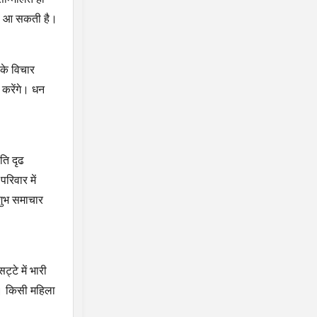
टास आ सकती है।
 के विचार
 करेंगे। धन
ति दृढ
रिवार में
शुभ समाचार
टे में भारी
ी। किसी महिला