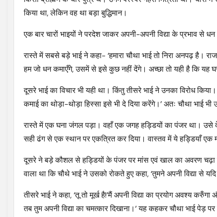
किया था, लेकिन वह था बड़ा बुद्धिमान।
एक बार चारों भाइयों ने परदेश जाकर अपनी-अपनी विद्या के प्रभाव से धन
रास्ते में सबसे बड़े भाई ने कहा- ‘हमारा चौथा भाई तो निरा अनपढ़ है। राज
हम जो धन कमाएँगे, उसमें से इसे कुछ नहीं देंगे। अच्छा तो यही है कि य
दूसरे भाई का विचार भी यही था। किंतु तीसरे भाई ने उनका विरोध किय
कमाई का थोड़ा-थोड़ा हिस्सा इसे भी दे दिया करेंगे।’ अतः चौथा भाई भ
रास्ते में एक घना जंगल पड़ा। वहाँ एक जगह हड्डियों का पंजर था। उसे द
सही ढंग से एक स्थान पर एकत्रित कर दिया। वास्तव में ये हड्डियाँ एक म
दूसरे ने बड़े कौशल से हड्डियों के पंजर पर मांस एवं खाल का अवरण चढ
वाला था कि चौथे भाई ने उसको रोकते हुए कहा, ‘तुमने अपनी विद्या से य
तीसरे भाई ने कहा, ‘तू तो मूर्ख है!’मैं अपनी विद्या का प्रयोग अवश्य करुँ
तब तुम अपनी विद्या का चमत्कार दिखाना।’ यह कहकर चौथा भाई पेड़ पर