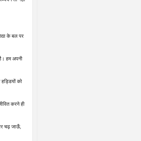
िद्या के बल पर
 है। हम अपनी
 हड्डियों को
जीवित करने ही
पर चढ़ जाऊँ,