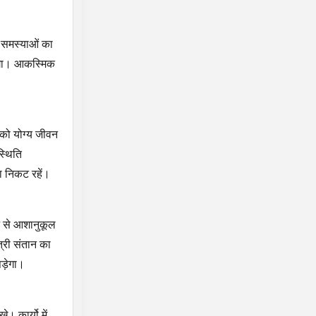
 समस्याओं का
ढ़ेगा। आकस्मिक
 को योग्य जीवन
स्थिति
ा निकट रहें।
ने से आशानुकूल
त्री संतान का
पड़ेगा।
। कार्यो में