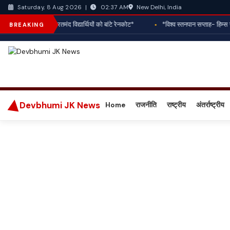
New Delhi, India
Saturday, 8 Aug 2026
|
02:37 AM
 क्लब ऋषिकेश ने जरूरतमंद विद्यार्थियों को बांटे रेनकोट*
*विश्व स्तनपान सप्ताह- हिम्स ज
BREAKING
Devbhumi JK News
Home
राजनीति
राष्ट्रीय
अंतर्राष्ट्रीय