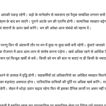
आपकी पकड़ रहेगी। बड़ो के मार्गदर्शन से व्यवसाय एवं पैतृक सम्बंधित लगभग सभी
रिश्रम के बाद बन जाएंगे। पुराने अटके धन की प्राप्ति होगी। सामाजिक व्यवहार ब
वं संतानों के ऊपर खर्च करेंगे। धन की अपेक्षा आज संबंधो को महत्त्व दें।
परन्तु फिर भी अंदरूनी तौर पर मन में कुछ ना कुछ कमी बनी रहेगी। कुंवारे जातको
िक रोजगार में आज अल्प लाभ से संतोष करना पड़ेगा। खर्च अधिक रहने से आर्थिक 
न एवं फिजूल खर्ची से बचें। किसी को मन की बात ना बताएं ना ही किसी के ज्याद
से उत्साह में वृद्धि होगी। सहकर्मियों एवं अधिकारियो का अपेक्षित व्यवहार मिल
 का षड्यंत्र असफल होगा। पारिवारिक दायित्वों की पूर्ति पर अधिक खर्च करेंगे। स्
हेगी। सेहत में थोड़ा उतार चढ़ाव रहेगा फिर भी इसका दैनिक कार्यो पर असर नहीं 
ती है इसलिए ख़ास कर व्यावसायिक एव सामाजिक क्षेत्र पर विवेक पूर्ण व्यवहार रखे