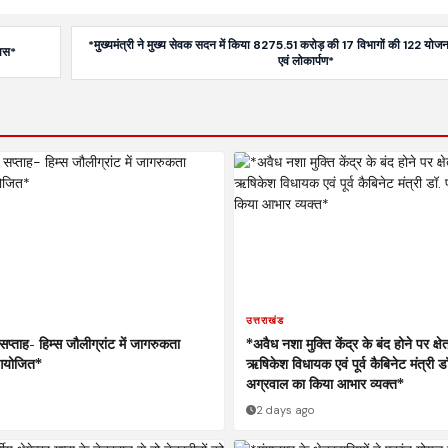
*मुख्यमंत्री ने मुख्य सेवक सदन में किया 8275.51 करोड़ की 17 विभागों की 122 योज
यास*
एवं लोकार्पण*
उत्तराखंड
प्ताह- हिम्स जौलीग्रांट में जागरुकता
*अवैध नशा मुक्ति केंद्र के बंद होने पर क्ष
 आयोजित*
ऋषिकेश विधायक एवं पूर्व कैबिनेट मंत्री डॉ
अग्रवाल का किया आभार व्यक्त*
2 days ago