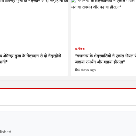
ऋषिकेश
्षेमेन्द्र गुप्ता के नेत्रदान से दो नेत्रहीनों
*गंगानगर के क्षेत्रवासियों ने एकांत गोयल
ोशनी*
जताया समर्थन और बढ़ाया हौसला*
6 days ago
lished.