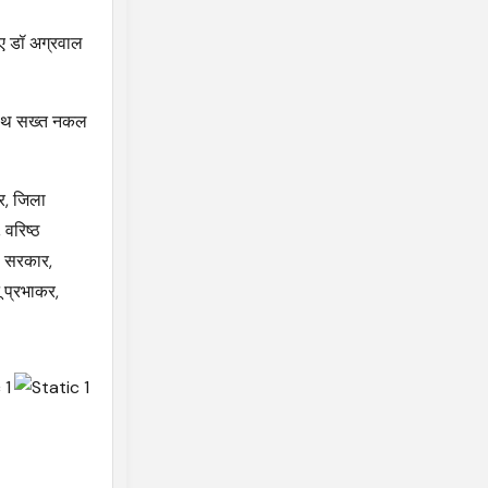
िए डॉ अग्रवाल
 साथ सख्त नकल
ार, जिला
 वरिष्ठ
ता सरकार,
ू प्रभाकर,