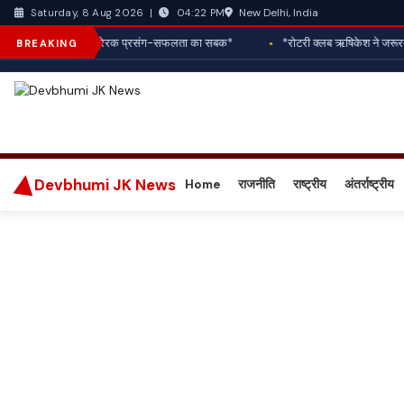
New Delhi, India
Saturday, 8 Aug 2026
|
04:22 PM
आपका राशिफल एवं प्रेरक प्रसंग-सफलता का सबक*
*रोटरी क्लब ऋषिकेश ने जरूरतमंद व
BREAKING
Devbhumi JK News
Home
राजनीति
राष्ट्रीय
अंतर्राष्ट्रीय