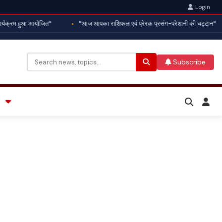
Login
ार्यक्रम हुआ आयोजित*
*आज आपका राशिफल एवं प्रेरक प्रसंग-परेशानी की चट्टान*
Subscribe
Search
for: