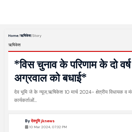
Home
/
ऋषिकेश
/
Story
ऋषिकेश
*विस चुनाव के परिणाम के दो वर्ष पू
अग्रवाल को बधाई*
देव भूमि जे के न्यूज,ऋषिकेश 10 मार्च 2024- क्षेत्रीय विधायक व मंत
कार्यकर्ताओं…
By
देवभूमि jknews
10 Mar 2024, 07:32 PM