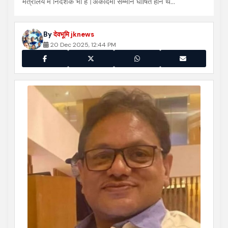
मंत्रालय में निदेशक भी हैं।अकादमी सम्मान घोषित होने थे…
By
देवभूमि jknews
20 Dec 2025, 12:44 PM