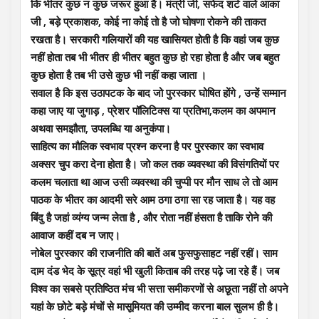
कि भीतर कुछ न कुछ जरूर हुआ है। मंत्री जी, सफेद शर्ट वाले आका
जी , बड़े प्रकाशक, कोई ना कोई तो है जो घोषणा रोकने की ताकत
रखता है। सरकारी गलियारों की यह खासियत होती है कि वहां जब कुछ
नहीं होता तब भी भीतर ही भीतर बहुत कुछ हो रहा होता है और जब बहुत
कुछ होता है तब भी उसे कुछ भी नहीं कहा जाता ।
सवाल है कि इस उठापटक के बाद जो पुरस्कार घोषित होंगे , उन्हें सम्मान
कहा जाए या जुगाड़ , प्रेशर पॉलिटिक्स या प्रतिभा,कलम का अपमान
अथवा समझौता, उपलब्धि या अनुकंपा।
साहित्य का मौलिक स्वभाव प्रश्न करना है पर पुरस्कार का स्वभाव
अक्सर चुप करा देना होता है। जो कल तक व्यवस्था की विसंगतियों पर
कलम चलाता था आज उसी व्यवस्था की चुप्पी पर मौन साध ले तो आम
पाठक के भीतर का आदमी सरे आम ठगा ठगा सा रह जाता है। यह वह
बिंदु है जहां व्यंग्य जन्म लेता है , और रोता नहीं हंसता है ताकि रोने की
आवाज कहीं दब न जाए।
नोबेल पुरस्कार की राजनीति की बातें अब फुसफुसाहट नहीं रहीं। साम
दाम दंड भेद के सूत्र वहां भी खुली किताब की तरह पढ़े जा रहे हैं। जब
विश्व का सबसे प्रतिष्ठित मंच भी सत्ता समीकरणों से अछूता नहीं तो अपने
यहां के छोटे बड़े मंचों से मासूमियत की उम्मीद करना बाल सुलभ ही है।