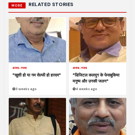
RELATED STORIES
MORE
अजब-गजब
अजब-गजब
*खुशी हो या गम सेल्फी हो हरदम*
*डिजिटल कलयुग के फेसबुकिया
मनुष्य और उनकी जलन*
3 weeks ago
4 weeks ago