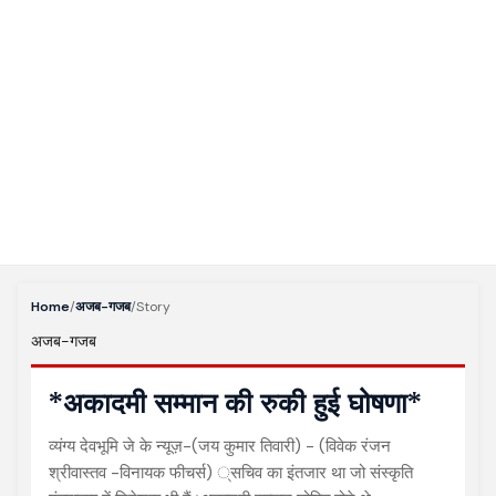
Home
/
अजब-गजब
/
Story
अजब-गजब
*अकादमी सम्मान की रुकी हुई घोषणा*
व्यंग्य देवभूमि जे के न्यूज़-(जय कुमार तिवारी) - (विवेक रंजन
श्रीवास्तव -विनायक फीचर्स) ्सचिव का इंतजार था जो संस्कृति