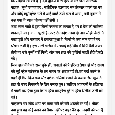
कि साहित्य स्वायत्त है । देश दुनियां में साहित्य के मेरे जैसे जागरूक
पाठक , सुधी रचनाकार , साहित्यिक पत्रकार सब इंतजार करते रह गए
और कोई ब्यूरोक्रेट गले में आई कार्ड डाले हाल में आया , दबी जुबान में
कह गया कि आज घोषणा नहीं होगी ।
शब्द सहम जाते हैं,दृश्य किसी रंगमंच का लगता है, पर है देश की साहित्य
अकादमी का। काना फूसी है ऊपर से आदेश आया दो नाम जोड़ो किसी ने
कहा जूरी और सरकार में टकराव हुआ है, किसी ने कहा नाम तय है पर
घोषणा रुकी है। इस सारी गासिप में सच्चाई कहीं बीच में छिपी बैठी जरूर
होगी पर उसे कुर्सी नहीं मिली, और सब हाल की कुर्सियां खाली होते देखते
रहे।
जिस हाल में कैमरे सज चुके हों , सवालों की फेहरिस्त तैयार हों और समय
की सुई प्रेस कांफ्रेंस के तय समय पर अटक गई हो,वहां पर्दा उठने से
पहले ही गिरा दिया गया और दर्शक तालियां बजाने के बजाय सिर खुजाते
हाल से बाहर निकलने के लिए मजबूर हुए। साहित्य अकादमी के इतिहास
में पहली बार ऐसा हुआ कि न प्रेस कांफ्रेंस हुई न प्रेस रिलीज जारी की
गई।
पत्रकार घर लौट आया पर खबर वहीं की वहीं अटकी रह गई। भीतर
क्या हुआ यह कोई बताने को तैयार नहीं पर बाहर बैठे हर आदमी को पता है