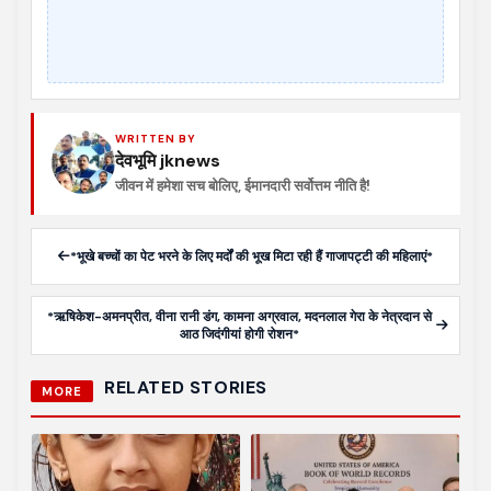
WRITTEN BY
देवभूमि jknews
जीवन में हमेशा सच बोलिए, ईमानदारी सर्वोत्तम नीति है!
*भूखे बच्‍चों का पेट भरने के ल‍िए मर्दों की भूख म‍िटा रही हैं गाजापट्टी की महिलाएं*
*ऋषिकेश-अमनप्रीत, वीना रानी डंग, कामना अग्रवाल, मदनलाल गेरा के नेत्रदान से
आठ जिदंगीयां होगी रोशन*
RELATED STORIES
MORE