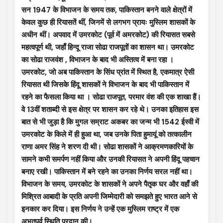
सन 1947 के विभाजन के समय तक, पाकिस्तान बनने वाले क्षेत्रों में
केवल कुछ ही रियासतें थीं, जिनमें से लगभग प्रायः मुस्लिम शासकों के
अधीन थीं। अपवाद में उमरकोट (पूर्व में अमरकोट) की रियासत सबसे
महत्वपूर्ण थी, जहाँ हिन्दू राजा सोढा राजपूतों का शासन था। उमरकोट
का सोढा राजवंश , विभाजन के बाद भी अस्तित्व में बना रहा ।
उमरकोट, जो अब पाकिस्तान के सिंध प्रांत में स्थित है, एकमात्र ऐसी
रियासत थी जिसके हिंदू शासकों ने विभाजन के बाद भी पाकिस्तान में
रहने का फैसला किया था । सोढा राजपूत, परमार वंश की एक शाखा हैं।
वे 13वीं शताब्दी से इस क्षेत्र पर शासन कर रहे थे। उनका इतिहास इस
बात से भी जुड़ा है कि मुगल सम्राट अकबर का जन्म भी 1542 ईस्वी में
उमरकोट के किले में ही हुआ था, जब उनके पिता हुमायूं को तत्कालीन
राणा अमर सिंह ने शरण दी थी। सोढा शासकों ने आक्रमणकारियों के
सामने कभी समर्पण नहीं किया और उनकी रियासत ने अपनी हिंदू पहचान
बनाए रखी। पाकिस्तान में बने रहने का उनका निर्णय सरल नहीं था।
विभाजन के समय, उमरकोट के शासकों ने अपने पैतृक घर और वहाँ की
मिश्रित आबादी के प्रति अपनी जिम्मेदारी को समझते हुए भारत आने से
इनकार कर दिया। इस निर्णय ने उन्हें एक मुस्लिम राष्ट्र में एक
अभूतपूर्व स्थिति प्रदान की।