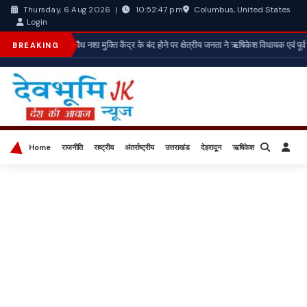
Columbus, United States
Thursday, 6 Aug 2026
|
10:52:49 pm
Login
*अवैध नशा मुक्ति केंद्र के बंद होने पर क्षेत्रीय जनता ने ऋषिकेश विधायक एवं पूर्व
BREAKING
Home
राजनीति
राष्ट्रीय
अंतर्राष्ट्रीय
उत्तराखंड
देहरादून
ऋषिकेश
बिज़नेस
खेल