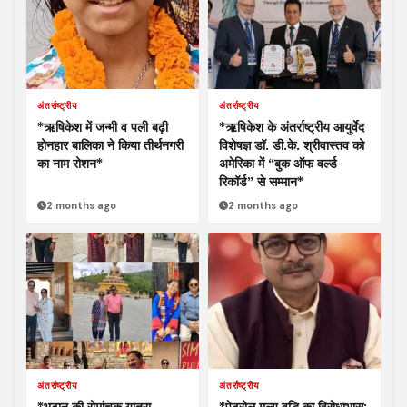
अंतर्राष्ट्रीय
अंतर्राष्ट्रीय
*ऋषिकेश में जन्मी व पली बढ़ी
*ऋषिकेश के अंतर्राष्ट्रीय आयुर्वेद
होनहार बालिका ने किया तीर्थनगरी
विशेषज्ञ डॉ. डी.के. श्रीवास्तव को
का नाम रोशन*
अमेरिका में “बुक ऑफ वर्ल्ड
रिकॉर्ड” से सम्मान*
2 months ago
2 months ago
अंतर्राष्ट्रीय
अंतर्राष्ट्रीय
*भूटान की रोमांचक यात्रा
*पेट्रोल मूल्य वृद्धि का विरोधाभास: