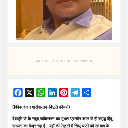
Facebook
X
WhatsApp
LinkedIn
Pinterest
Telegram
Share
(विवेक रंजन श्रीवास्तव-विभूति फीचर्स)
देवभूमि जे के न्यूज़,पाकिस्तान का भूभाग प्राचीन काल से ही समृद्ध हिंदू
सभ्यता का केंद्र रहा है। यहाँ की मिट्टी में सिंधु घाटी की सभ्यता के