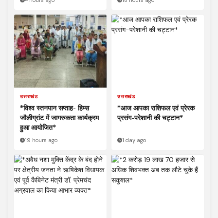
4 hours ago
18 hours ago
उत्तराखंड
उत्तराखंड
*विश्व स्तनपान सप्ताह- हिम्स
*आज आपका राशिफल एवं प्रेरक
जौलीग्रांट में जागरुकता कार्यक्रम
प्रसंग-परेशानी की चट्टान*
हुआ आयोजित*
19 hours ago
1 day ago