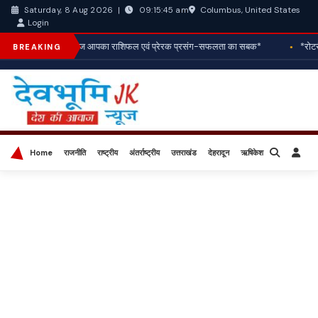
Columbus, United States
Saturday, 8 Aug 2026
|
09:15:47 am
Login
*आज आपका राशिफल एवं प्रेरक प्रसंग-सफलता का सबक*
*रोटरी 
BREAKING
Home
राजनीति
राष्ट्रीय
अंतर्राष्ट्रीय
उत्तराखंड
देहरादून
ऋषिकेश
बिज़नेस
खेल