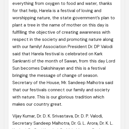
everything from oxygen to food and water, thanks
for that help, Harela is a festival of loving and
worshipping nature, the state government’s plan to
plant a tree in the name of mother on this day is
fulfilling the objective of creating awareness with
respect in the society and promoting nature along
with our family! Association President Dr. DP Valodi
said that Harela festival is celebrated on Kark
Sankranti of the month of Sawan, from this day Lord
Sun becomes Dakshinayan and this is a festival
bringing the message of change of season.
Secretary of the House, Mr. Sandeep Malhotra said
that our festivals connect our family and society
with nature. This is our glorious tradition which
makes our country great.
Vijay Kumar, Dr. D. K. Srivastava, Dr. D. P. Valodi,
Secretary Sandeep Malhotra, Dr. G. L. Arora, Dr. K. L.