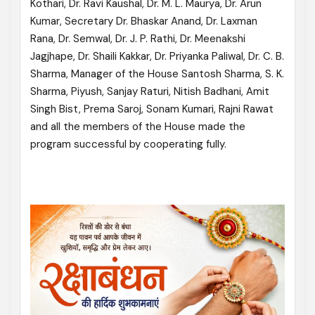
Kothari, Dr. Ravi Kaushal, Dr. M. L. Maurya, Dr. Arun
Kumar, Secretary Dr. Bhaskar Anand, Dr. Laxman
Rana, Dr. Semwal, Dr. J. P. Rathi, Dr. Meenakshi
Jagjhape, Dr. Shaili Kakkar, Dr. Priyanka Paliwal, Dr. C. B.
Sharma, Manager of the House Santosh Sharma, S. K.
Sharma, Piyush, Sanjay Raturi, Nitish Badhani, Amit
Singh Bist, Prema Saroj, Sonam Kumari, Rajni Rawat
and all the members of the House made the
program successful by cooperating fully.