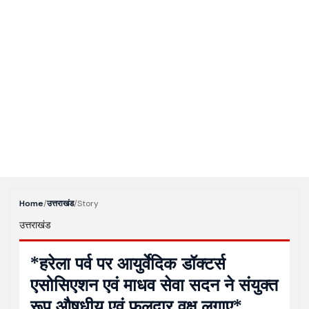
Home
/
उत्तराखंड
/
Story
उत्तराखंड
*हरेला पर्व पर आयुर्वेदिक डॉक्टर्स
एसोसिएशन एवं माधव सेवा सदन ने संयुक्त
रूप औषधीय एवं फलदार वृक्ष लगाए*