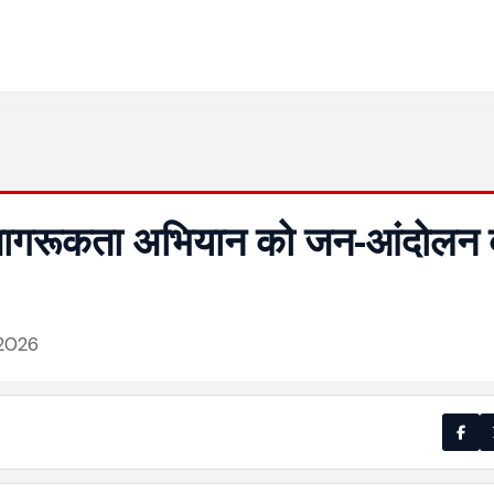
ं जागरूकता अभियान को जन-आंदोलन 
न 2026