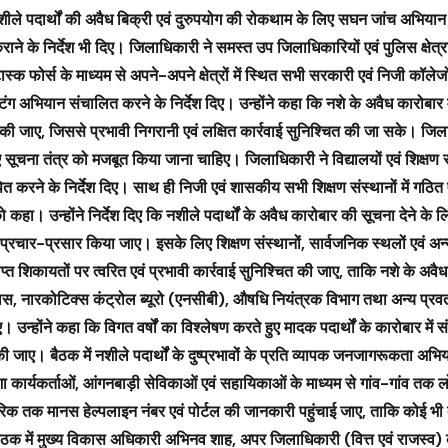
 नशीले पदार्थों की अवैध बिक्री एवं दुरुपयोग की रोकथाम के लिए सघन जांच अभिय
 कराने के निर्देश भी दिए। जिलाधिकारी ने समस्त उप जिलाधिकारियों एवं पुलिस क्षेत्
क फोर्स के माध्यम से अपने-अपने क्षेत्रों में स्थित सभी सरकारी एवं निजी कॉलेजो
स्टिंग अभियान संचालित करने के निर्देश दिए। उन्होंने कहा कि नशे के अवैध कारोबार म
 की जाए, जिससे प्रभावी निगरानी एवं लक्षित कार्रवाई सुनिश्चित की जा सके। जिल
चना तंत्र को मजबूत किया जाना चाहिए। जिलाधिकारी ने विद्यालयों एवं शिक्षण सं
 करने के निर्देश दिए। साथ ही निजी एवं शासकीय सभी शिक्षण संस्थानों में गठित ए
ा। उन्होंने निर्देश दिए कि नशीले पदार्थों के अवैध कारोबार की सूचना देने के 
चार-प्रसार किया जाए। इसके लिए शिक्षण संस्थानों, सार्वजनिक स्थलों एवं अन्
राप्त शिकायतों पर त्वरित एवं प्रभावी कार्रवाई सुनिश्चित की जाए, ताकि नशे के अव
 नारकोटिक्स कंट्रोल ब्यूरो (एनसीबी), औषधि नियंत्रक विभाग तथा अन्य प्रवर
न्होंने कहा कि विगत वर्षों का विश्लेषण करते हुए मादक पदार्थों के कारोबार में सं
जाए। बैठक में नशीले पदार्थों के दुष्प्रभावों के प्रति व्यापक जनजागरूकता अभ
कार्यकर्ताओं, आंगनबाड़ी सेविकाओं एवं सहायिकाओं के माध्यम से गांव-गांव तक लो
गरिक तक मानस हेल्पलाइन नंबर एवं पोर्टल की जानकारी पहुंचाई जाए, ताकि कोई भी व
क में मुख्य विकास अधिकारी अभिनव शाह, अपर जिलाधिकारी (वित्त एवं राजस्व) के