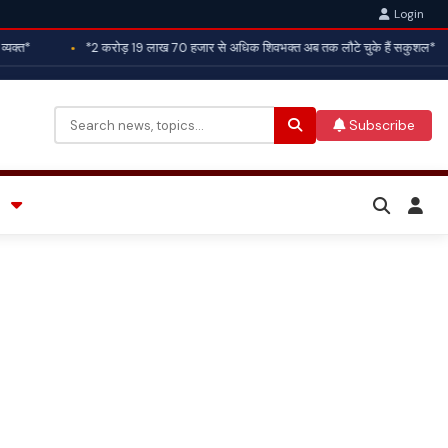
Login
त*
*2 करोड़ 19 लाख 70 हजार से अधिक शिवभक्त अब तक लौटे चुके हैं सकुशल*
Subscribe
Search
for: