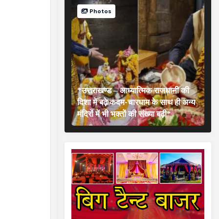
Photos
*उत्तराखण्ड – आध्यात्मिक राजधानी की
दिशा में बढ़े कदम-चारधाम के साथ ही अन्य
मंदिरों में भी भक्तों की संख्या बढ़ी*