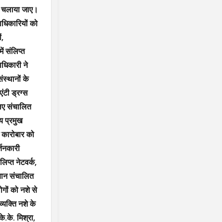
ान चलाया जाए।
राधिकारियों को
ं,
ें संलिप्त
ाधिकारी ने
स्थानों के
ंटी ड्रग्स
लिए संचालित
य प्रमुख
ैध कारोबार को
्तनकारी
लिप्त नेटवर्क,
ियान संचालित
गों को नशे से
्यक्ति नशे के
.के. मिश्रा,