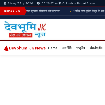
Columbus, United States
Friday, 7 Aug 2026
|
06:26:59 am
 राशिफल एवं प्रेरक प्रसंग-परेशानी की चट्टान*
*अवैध नशा मुक्ति केंद्र के बंद होने
BREAKING
Devbhumi JK News
Home
राजनीति
राष्ट्रीय
अंतर्राष्ट्रीय