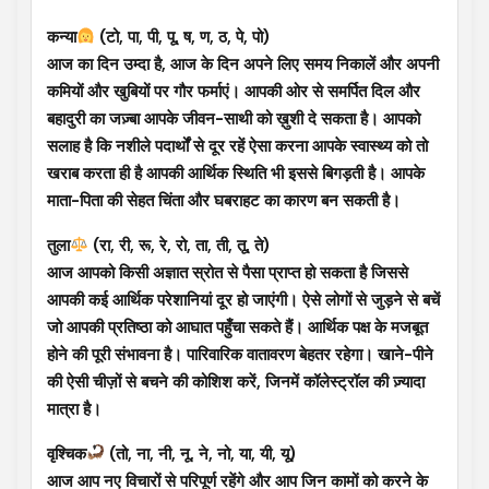
कन्या
(टो, पा, पी, पू, ष, ण, ठ, पे, पो)
आज का दिन उम्दा है, आज के दिन अपने लिए समय निकालें और अपनी
कमियों और खुबियों पर गौर फर्माएं। आपकी ओर से समर्पित दिल और
बहादुरी का जज़्बा आपके जीवन-साथी को ख़ुशी दे सकता है। आपको
सलाह है कि नशीले पदार्थों से दूर रहें ऐसा करना आपके स्वास्थ्य को तो
खराब करता ही है आपकी आर्थिक स्थिति भी इससे बिगड़ती है। आपके
माता-पिता की सेहत चिंता और घबराहट का कारण बन सकती है।
तुला
(रा, री, रू, रे, रो, ता, ती, तू, ते)
आज आपको किसी अज्ञात स्रोत से पैसा प्राप्त हो सकता है जिससे
आपकी कई आर्थिक परेशानियां दूर हो जाएंगी। ऐसे लोगों से जुड़ने से बचें
जो आपकी प्रतिष्ठा को आघात पहुँचा सकते हैं। आर्थिक पक्ष के मजबूत
होने की पूरी संभावना है। पारिवारिक वातावरण बेहतर रहेगा। खाने-पीने
की ऐसी चीज़ों से बचने की कोशिश करें, जिनमें कॉलेस्ट्रॉल की ज़्यादा
मात्रा है।
वृश्चिक
(तो, ना, नी, नू, ने, नो, या, यी, यू)
आज आप नए विचारों से परिपूर्ण रहेंगे और आप जिन कामों को करने के