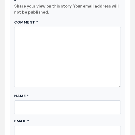
Share your view on this story. Your email address will
not be published.
COMMENT
*
NAME
*
EMAIL
*