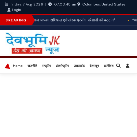
Columbus, United States
Friday, 7 Aug 2026
|
07:00:50 am
Login
*आज आपका राशिफल एवं प्रेरक प्रसंग-परेशानी की चट्टान*
*अवैध
BREAKING
Home
राजनीति
राष्ट्रीय
अंतर्राष्ट्रीय
उत्तराखंड
देहरादून
ऋषिकेश
बिज़नेस
खेल