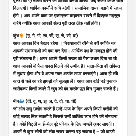
दूसरों को प्रभावित करने की आपकी क्षमता आपको कई सकारात्मक चीज़ें
दिलाएगी। धार्मिक कार्यों में रूचि बढेगी। सामाजिक दायरा बढ़ाने में सक्षम
होंगे । आप अपने काम पर एकाग्रता बरक़रार रखने में दिक़्क़त महसूस
करेंगे क्योंकि आज आपकी सेहत पूरी तरह ठीक नहीं होगी।
कुंभ
(गू, गे, गो, सा, सी, सू, से, सो, दा)
आज आपका दिन बेहतर रहेगा । निराशावादी रवैये से बचें क्योंकि यह
आपकी संभावनाओं को कम कर देगा। आर्थिक पक्ष के मजबूत होने की
पूरी संभावना है। अगर आपने किसी शख्स को पैसा उधार दिया था तो
आज आपको वो पैसा वापस मिलने की उम्मीद है। माता-पिता की तबियत
में सुधार होगा और वे अपना प्यार आपके ऊपर बरसाएंगे। आज ही लंबे
वक़्त से चले आ रहे झगड़ों को सुलझा लें। आज आप कोई नई पुस्तक
खरीदकर किसी कमरे में खुद को बंद करके पूरा दिन गुजार सकते हैं।
मीन
(दी, दू, थ, झ, ञ, दे, दो, चा, ची)
जो लोग लघु उद्योग करते हैं उन्हें आज के दिन अपने किसी करीबी की
कोई सलाह मिल सकती है जिससे उन्हें आर्थिक लाभ होने की संभावना
है। कोई चिट्ठी या ई-मेल पूरे परिवार के लिए अच्छी ख़बर लाएगी।
आपमें से कुछ लोगों को लंबा सफ़र करना पड़ सकता है – जो काफ़ी