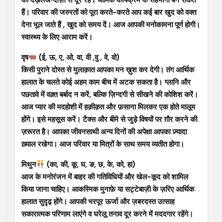
हैं। परिवार की जरुरतों को पूरा करते-करते आप कई बार खुद को वक्त
देना भूल जाते हैं , खुद को समय दें। आज आपकी मनोकामना पूर्ण होगी।
स्वास्थ्य के लिए आराम करें।
वृष
(ई, ऊ, ए, ओ, वा, वी ,वु , वे, वो)
किसी पुराने दोस्त से मुलाक़ात आपका मन ख़ुश कर देगी। तंग आर्थिक
हालात के चलते कोई अहम काम बीच में अटक सकता है। ग्लानि और
पछतावे में वक़्त बर्बाद न करें, बल्कि ज़िन्दगी से सीखने की कोशिश करें।
आज प्यार की मदहोशी में हक़ीक़त और फ़साना मिलकर एक होते मालूम
होंगे। इसे महसूस करें। टैक्स और बीमे से जुड़े विषयों पर ग़ौर करने की
ज़रूरत है। आपका जीवनसाथी अन्य दिनों की अपेक्षा आपका ज़्यादा
ख़्याल रखेगा। आज परिवार या मित्रों के साथ समय व्यतीत होगा।
मिथुन
(का, की, कू, घ, ङ, छ, के, को, हा)
आज के मनोरंजन में बाहर की गतिविधियों और खेल-कूद को शामिल
किया जाना चाहिए। आकस्मिक मुनाफ़े या सट्टेबाज़ी के ज़रिए आर्थिक
हालात सुदृढ़ होंगे। आपकी भरपूर ऊर्जा और ज़बरदस्त उत्साह
सकारात्मक परिणाम लाएंगे व घरेलू तनाव दूर करने में मददगार रहेंगे।