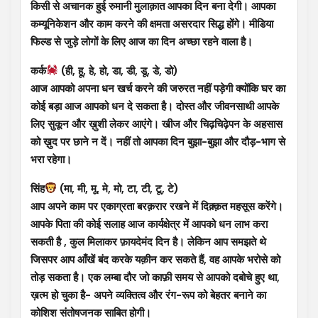
किसी से अचानक हुई रुमानी मुलाक़ात आपका दिन बना देगी। आपका
कम्यूनिकेशन और काम करने की क्षमता असरदार सिद्ध होंगे। मीडिया
फिल्ड से जुड़े लोगों के लिए आज का दिन अच्छा रहने वाला है।
कर्क
(ही, हू, हे, हो, डा, डी, डू, डे, डो)
आज आपको अपना धन खर्च करने की जरुरत नहीं पड़ेगी क्योंकि घर का
कोई बड़ा आज आपको धन दे सकता है। दोस्त और जीवनसाथी आपके
लिए सुकून और ख़ुशी लेकर आएंगे। खीज और चिढ़चिढ़ेपन के अहसास
को ख़ुद पर छाने न दें। नहीं तो आपका दिन बुझा-बुझा और दौड़-भाग से
भरा रहेगा।
सिंह
(मा, मी, मू, मे, मो, टा, टी, टू, टे)
आप अपने काम पर एकाग्रता बरक़रार रखने में दिक़्क़त महसूस करेंगे।
आपके पिता की कोई सलाह आज कार्यक्षेत्र में आपको धन लाभ करा
सकती है , कुल मिलाकर फ़ायदेमंद दिन है। लेकिन आप समझते थे
जिसपर आप आँखें बंद करके यक़ीन कर सकते हैं, वह आपके भरोसे को
तोड़ सकता है। एक लम्बा दौर जो काफ़ी समय से आपको दबोचे हुए था,
ख़त्म हो चुका है- अपने व्यक्तित्व और रंग-रूप को बेहतर बनाने का
कोशिश संतोषजनक साबित होगी।