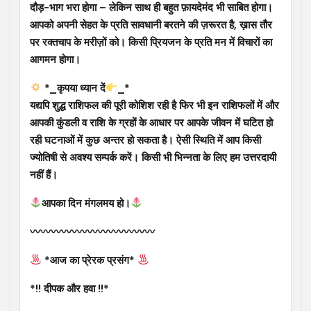
दौड़-भाग भरा होगा – लेकिन साथ ही बहुत फ़ायदेमंद भी साबित होगा।
आपको अपनी सेहत के प्रति सावधानी बरतने की ज़रूरत है, ख़ास तौर
पर रक्तचाप के मरीज़ों को। किसी प्रियजन के प्रति मन में विचारों का
आगमन होगा।
*_कृपया ध्यान दें
_*
यद्यपि शुद्ध राशिफल की पूरी कोशिश रही है फिर भी इन राशिफलों में और
आपकी कुंडली व राशि के ग्रहों के आधार पर आपके जीवन में घटित हो
रही घटनाओं में कुछ अन्तर हो सकता है। ऐसी स्थिति में आप किसी
ज्योतिषी से अवश्य सम्पर्क करें। किसी भी भिन्नता के लिए हम उत्तरदायी
नहीं हैं।
आपका दिन मंगलमय हो।
〰〰〰〰〰〰〰〰〰〰〰〰
*आज का प्रेरक प्रसंग*
*!! दीपक और हवा !!*