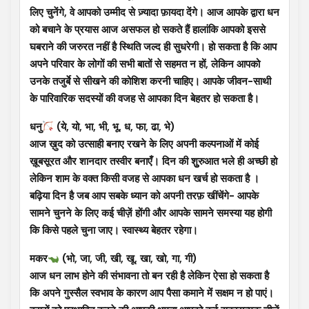
लिए चुनेंगे, वे आपको उम्मीद से ज़्यादा फ़ायदा देंगे। आज आपके द्वारा धन
को बचाने के प्रयास आज असफल हो सकते हैं हालांकि आपको इससे
घबराने की जरुरत नहीं है स्थिति जल्द ही सुधरेगी। हो सकता है कि आप
अपने परिवार के लोगों की सभी बातों से सहमत न हों, लेकिन आपको
उनके तजुर्बे से सीखने की कोशिश करनी चाहिए। आपके जीवन-साथी
के पारिवारिक सदस्यों की वजह से आपका दिन बेहतर हो सकता है।
धनु
(ये, यो, भा, भी, भू, ध, फा, ढा, भे)
आज ख़ुद को उत्साही बनाए रखने के लिए अपनी कल्पनाओं में कोई
ख़ूबसूरत और शानदार तस्वीर बनाएँ। दिन की शुुरुआत भले ही अच्छी हो
लेकिन शाम के वक्त किसी वजह से आपका धन खर्च हो सकता है ।
बढ़िया दिन है जब आप सबके ध्यान को अपनी तरफ़ खींचेंगे- आपके
सामने चुनने के लिए कई चीज़ें होंगी और आपके सामने समस्या यह होगी
कि किसे पहले चुना जाए। स्वास्थ्य बेहतर रहेगा।
मकर
(भो, जा, जी, खी, खू, खा, खो, गा, गी)
आज धन लाभ होने की संभावना तो बन रही है लेकिन ऐसा हो सकता है
कि अपने गुस्सैल स्वभाव के कारण आप पैसा कमाने में सक्षम न हो पाएं।