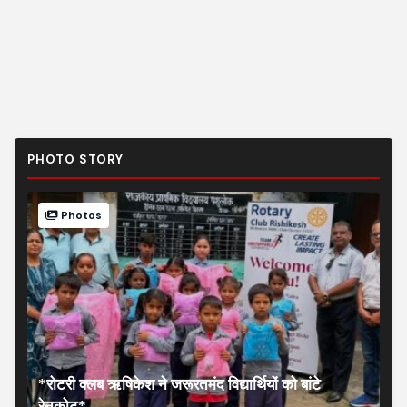
PHOTO STORY
Photos
*रोटरी क्लब ऋषिकेश ने जरूरतमंद विद्यार्थियों को बांटे
रेनकोट*