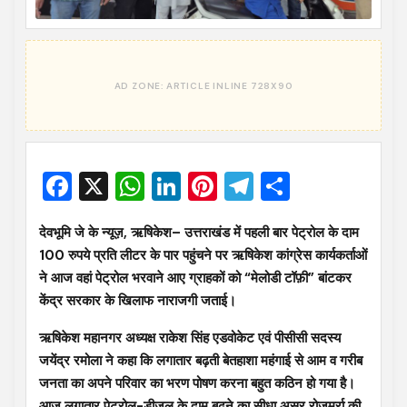
Facebook
X
WhatsApp
LinkedIn
Pinterest
Telegram
Share
देवभूमि जे के न्यूज़, ऋषिकेश– उत्तराखंड में पहली बार पेट्रोल के दाम
100 रुपये प्रति लीटर के पार पहुंचने पर ऋषिकेश कांग्रेस कार्यकर्ताओं
ने आज वहां पेट्रोल भरवाने आए ग्राहकों को “मेलोडी टॉफ़ी” बांटकर
केंद्र सरकार के खिलाफ नाराजगी जताई।
ऋषिकेश महानगर अध्यक्ष राकेश सिंह एडवोकेट एवं पीसीसी सदस्य
जयेंद्र रमोला ने कहा कि लगातार बढ़ती बेतहाशा महंगाई से आम व गरीब
जनता का अपने परिवार का भरण पोषण करना बहुत कठिन हो गया है।
आज लगातार पेट्रोल-डीजल के दाम बढ़ने का सीधा असर रोजमर्रा की