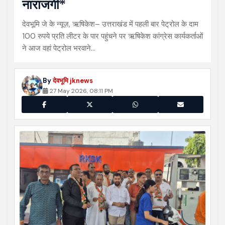
नाराजगी*
देवभूमि जे के न्यूज़, ऋषिकेश– उत्तराखंड में पहली बार पेट्रोल के दाम
100 रुपये प्रति लीटर के पार पहुंचने पर ऋषिकेश कांग्रेस कार्यकर्ताओं
ने आज वहां पेट्रोल भरवाने…
By
देवभूमि jknews
27 May 2026, 08:11 PM