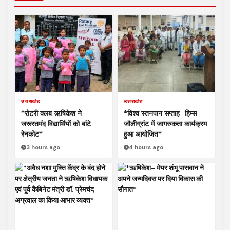
उत्तराखंड
उत्तराखंड
*रोटरी क्लब ऋषिकेश ने
*विश्व स्तनपान सप्ताह- हिम्स
जरूरतमंद विद्यार्थियों को बांटे
जौलीग्रांट में जागरुकता कार्यक्रम
रेनकोट*
हुआ आयोजित*
3 hours ago
4 hours ago