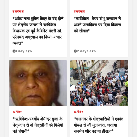
उत्तराखंड
उत्तराखंड
*अवैध नशा मुक्ति केंद्र के बंद होने
*ऋषिकेश- मेयर शंभू पासवान ने
पर क्षेत्रीय जनता ने ऋषिकेश
अपने जन्मदिवस पर दिया विकास
विधायक एवं पूर्व कैबिनेट मंत्री डॉ.
की सौगात*
प्रेमचंद अग्रवाल का किया आभार
व्यक्त*
1 day ago
2 days ago
ऋषिकेश
ऋषिकेश
*ऋषिकेश-स्वर्गीय क्षेमेन्द्र गुप्ता के
*गंगानगर के क्षेत्रवासियों ने एकांत
नेत्रदान से दो नेत्रहीनों को मिलेगी
गोयल से की मुलाकात, जताया
नई रोशनी*
समर्थन और बढ़ाया हौसला*