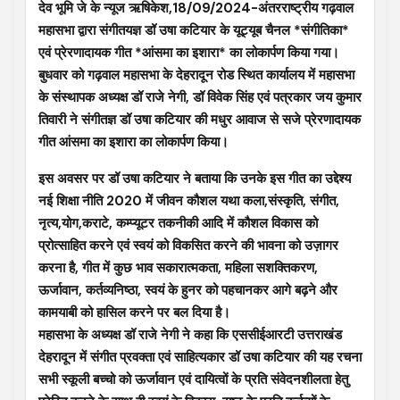
देव भूमि जे के न्यूज ऋषिकेश,18/09/2024-अंतरराष्ट्रीय गढ़वाल
महासभा द्वारा संगीतयज्ञ डॉ उषा कटियार के यूट्यूब चैनल *संगीतिका*
एवं प्रेरणादायक गीत *आंसमा का इशारा* का लोकार्पण किया गया।
बुधवार को गढ़वाल महासभा के देहरादून रोड स्थित कार्यालय में महासभा
के संस्थापक अध्यक्ष डॉ राजे नेगी, डॉ विवेक सिंह एवं पत्रकार जय कुमार
तिवारी ने संगीतज्ञ डॉ उषा कटियार की मधुर आवाज से सजे प्रेरणादायक
गीत आंसमा का इशारा का लोकार्पण किया।
इस अवसर पर डॉ उषा कटियार ने बताया कि उनके इस गीत का उद्देश्य
नई शिक्षा नीति 2020 में जीवन कौशल यथा कला,संस्कृति, संगीत,
नृत्य,योग,कराटे, कम्प्यूटर तकनीकी आदि में कौशल विकास को
प्रोत्साहित करने एवं स्वयं को विकसित करने की भावना को उज़ागर
करना है, गीत में कुछ भाव सकारात्मकता, महिला सशक्तिकरण,
ऊर्जावान, कर्तव्यनिष्ठा, स्वयं के हुनर को पहचानकर आगे बढ़ने और
कामयाबी को हासिल करने पर बल दिया है।
महासभा के अध्यक्ष डॉ राजे नेगी ने कहा कि एससीईआरटी उत्तराखंड
देहरादून में संगीत प्रवक्ता एवं साहित्यकार डॉ उषा कटियार की यह रचना
सभी स्कूली बच्चो को ऊर्जावान एवं दायित्वों के प्रति संवेदनशीलता हेतु