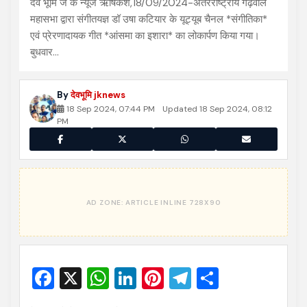
देव भूमि जे के न्यूज ऋषिकेश,18/09/2024-अंतरराष्ट्रीय गढ़वाल
महासभा द्वारा संगीतयज्ञ डॉ उषा कटियार के यूट्यूब चैनल *संगीतिका*
एवं प्रेरणादायक गीत *आंसमा का इशारा* का लोकार्पण किया गया।
बुधवार…
By
देवभूमि jknews
18 Sep 2024, 07:44 PM
Updated 18 Sep 2024, 08:12
PM
Facebook
X
WhatsApp
LinkedIn
Pinterest
Telegram
Share