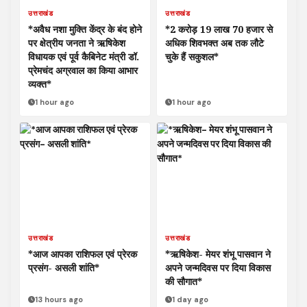
उत्तराखंड
उत्तराखंड
*अवैध नशा मुक्ति केंद्र के बंद होने
*2 करोड़ 19 लाख 70 हजार से
पर क्षेत्रीय जनता ने ऋषिकेश
अधिक शिवभक्त अब तक लौटे
विधायक एवं पूर्व कैबिनेट मंत्री डॉ.
चुके हैं सकुशल*
प्रेमचंद अग्रवाल का किया आभार
व्यक्त*
1 hour ago
1 hour ago
उत्तराखंड
उत्तराखंड
*आज आपका राशिफल एवं प्रेरक
*ऋषिकेश- मेयर शंभू पासवान ने
प्रसंग- असली शांति*
अपने जन्मदिवस पर दिया विकास
की सौगात*
13 hours ago
1 day ago