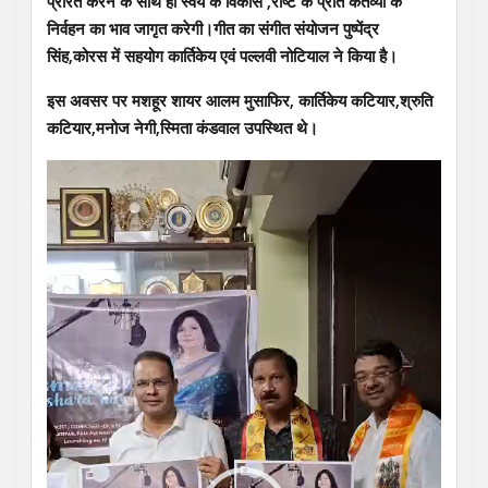
प्रेरित करने के साथ ही स्वयं के विकास ,राष्ट के प्रति कर्तव्यों के
निर्वहन का भाव जागृत करेगी।गीत का संगीत संयोजन पुष्पेंद्र
सिंह,कोरस में सहयोग कार्तिकेय एवं पल्लवी नोटियाल ने किया है।
इस अवसर पर मशहूर शायर आलम मुसाफिर, कार्तिकेय कटियार,श्रुति
कटियार,मनोज नेगी,स्मिता कंडवाल उपस्थित थे।
Video
Player