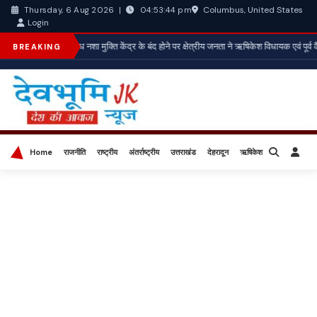
Columbus, United States
Thursday, 6 Aug 2026
|
04:53:46 pm
Login
*अवैध नशा मुक्ति केंद्र के बंद होने पर क्षेत्रीय जनता ने ऋषिकेश विधायक एवं पूर्व 
BREAKING
Home
राजनीति
राष्ट्रीय
अंतर्राष्ट्रीय
उत्तराखंड
देहरादून
ऋषिकेश
बिज़नेस
खेल