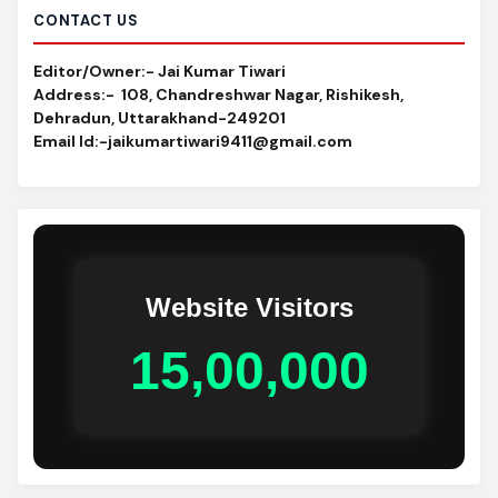
CONTACT US
Editor/Owner:- Jai Kumar Tiwari
Address:-
108, Chandreshwar Nagar, Rishikesh,
Dehradun, Uttarakhand-249201
Email Id
:-jaikumartiwari9411@gmail.com