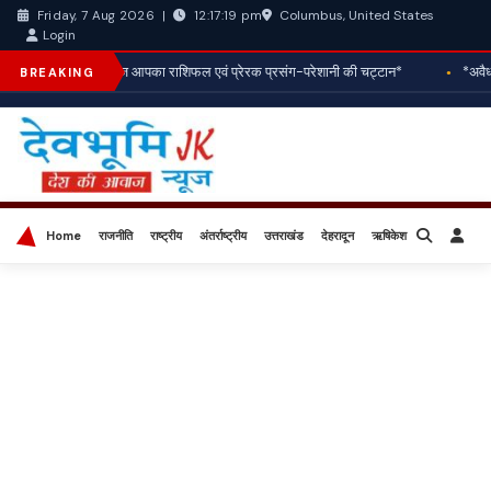
Columbus, United States
Friday, 7 Aug 2026
|
12:17:21 pm
Login
*आज आपका राशिफल एवं प्रेरक प्रसंग-परेशानी की चट्टान*
*अवैध न
BREAKING
Home
राजनीति
राष्ट्रीय
अंतर्राष्ट्रीय
उत्तराखंड
देहरादून
ऋषिकेश
बिज़नेस
खेल