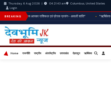
Columbus, United States
Thursday, 6 Aug 2026
|
04:21:46 am
Login
*आज आपका राशिफल एवं प्रेरक प्रसंग- असली शांति*
*ऋषिकेश- म
BREAKING
Home
राजनीति
राष्ट्रीय
अंतर्राष्ट्रीय
उत्तराखंड
देहरादून
ऋषिकेश
बिज़नेस
खेल