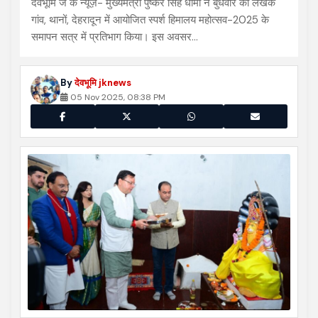
देवभूमि जे के न्यूज़- मुख्यमंत्री पुष्कर सिंह धामी ने बुधवार को लेखक
गांव, थानों, देहरादून में आयोजित स्पर्श हिमालय महोत्सव-2025 के
समापन सत्र में प्रतिभाग किया। इस अवसर…
By
देवभूमि jknews
05 Nov 2025, 08:38 PM