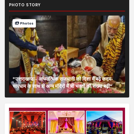
PHOTO STORY
Photos
*उत्तराखण्ड – आध्यात्मिक राजधानी की दिशा में बढ़े कदम-
चारधाम के साथ ही अन्य मंदिरों में भी भक्तों की संख्या बढ़ी*