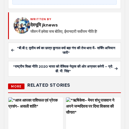
WRITTEN BY
देवभूमि jknews
जीवन में हमेशा सच बोलिए, ईमानदारी सर्वोत्तम नीति है!
*बी.बी.ए. तृतीय वर्ष का छात्र कुनाल वर्मा बहा गंगा की तेज धारा में- सर्चिंग अभियान
जारी*
*राष्ट्रीय शिक्षा नीति 2020 भारत को वैश्विक नेतृत्व की ओर अग्रसर करेगी – प्रो.
डी. पी. सिंह*
RELATED STORIES
MORE