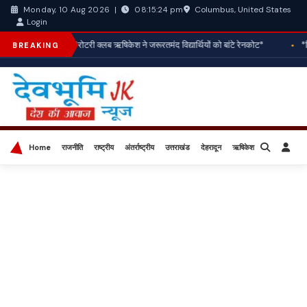
Columbus, United States
Monday, 10 Aug 2026
|
08:15:25 pm
Login
*रोटरी क्लब ऋषिकेश ने जरूरतमंद विद्यार्थियों को बांटे रेनकोट*
*व
BREAKING
Home
राजनीति
राष्ट्रीय
अंतर्राष्ट्रीय
उत्तराखंड
देहरादून
ऋषिकेश
बिज़नेस
खेल