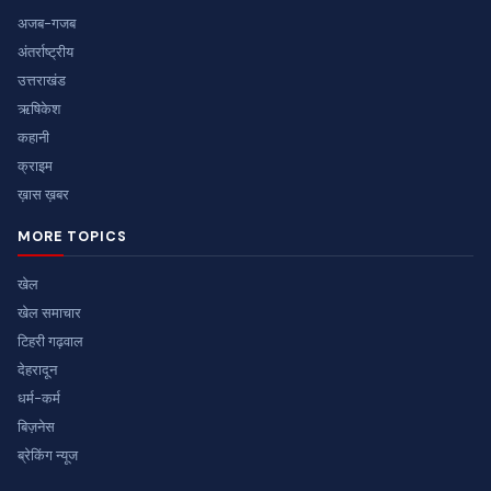
अजब-गजब
अंतर्राष्ट्रीय
उत्तराखंड
ऋषिकेश
कहानी
क्राइम
ख़ास ख़बर
MORE TOPICS
खेल
खेल समाचार
टिहरी गढ़वाल
देहरादून
धर्म-कर्म
बिज़नेस
ब्रेकिंग न्यूज