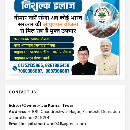
CONTACT US
Editor/Owner:- Jai Kumar Tiwari
Address:-
108, Chandreshwar Nagar, Rishikesh, Dehradun,
Uttarakhand-249201
Email Id
:-jaikumartiwari9411@gmail.com