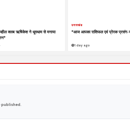
उत्तराखंड
हील क्लब ऋषिकेश ने धूमधाम से मनाया
*आज आपका राशिफल एवं प्रेरक प्रसं
ेशन*
o
1 day ago
e published.