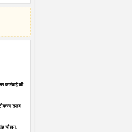
ख्त कार्रवाई की
पष्टीकरण तलब
िंह चौहान,