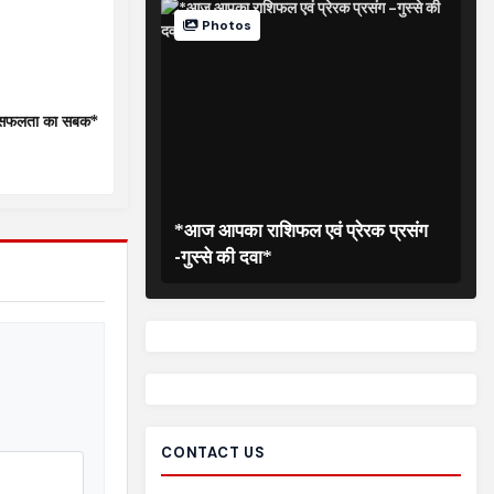
Photos
ग-सफलता का सबक*
*आज आपका राशिफल एवं प्रेरक प्रसंग
-गुस्से की दवा*
CONTACT US