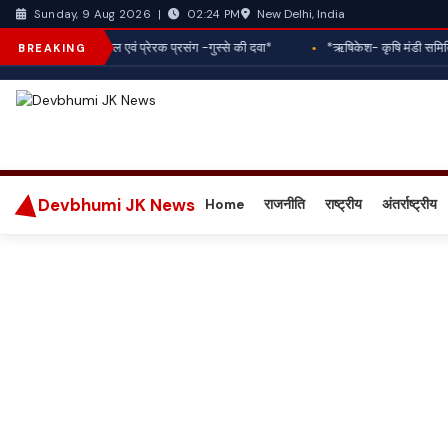
New Delhi, India
Sunday, 9 Aug 2026
|
02:24 PM
*आज आपका राशिफल एवं प्रेरक प्रसंग -गुस्से की दवा*
‌*ऋषिकेश- कृषि मंडी समिति 
BREAKING
Devbhumi JK News
Home
राजनीति
राष्ट्रीय
अंतर्राष्ट्रीय