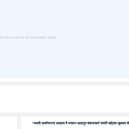
*स्वामी समर्पणानन्द आश्रम में भगवान आद्यगुरु शंकराचार्य जयंती महो्सव धूमधाम 