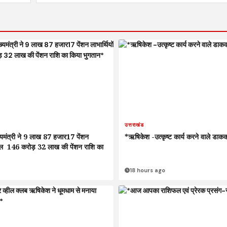
उत्तराखंड
्यमंत्री ने 9 लाख 87 हजार17 पेंशन
*ऋषिकेश -उत्कृष्ट कार्य करने वाले डाककर
कुल ₹ 146 करोड़ 32 लाख की पेंशन राशि का
18 hours ago