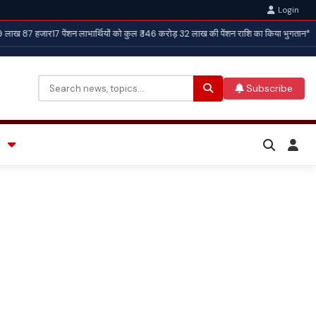
Login
 लाख 87 हजार17 पेंशन लाभार्थियों को कुल ₹ 146 करोड़ 32 लाख की पेंशन राशि का किया भुगतान*
Subscribe
Search
for: