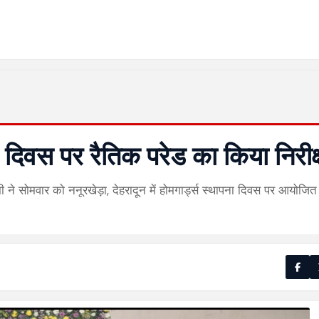
पना दिवस पर रैतिक परेड का किया निरी
ामी ने सोमवार को ननूरखेड़ा, देहरादून में होमगार्ड्स स्थापना दिवस पर आयोजित क