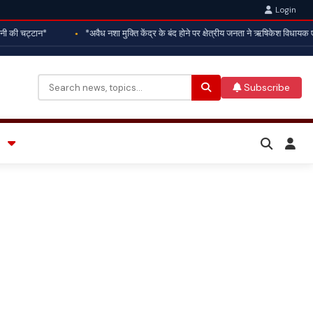
Login
चट्टान*
*अवैध नशा मुक्ति केंद्र के बंद होने पर क्षेत्रीय जनता ने ऋषिकेश विधायक एवं पूर्
Subscribe
Search
for: