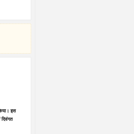
ण किया। इस
ं दिवंगत