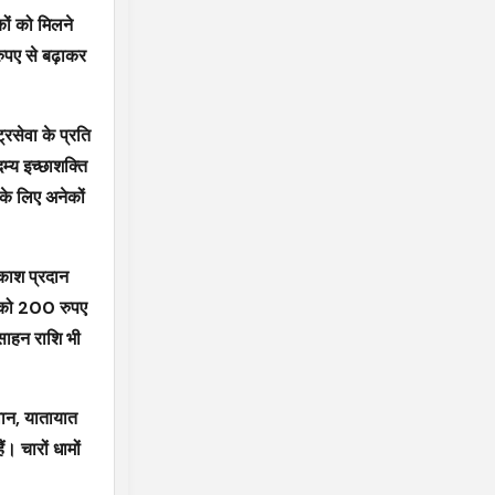
वकों को मिलने
रुपए से बढ़ाकर
्रसेवा के प्रति
म्य इच्छाशक्ति
 के लिए अनेकों
वकाश प्रदान
ं को 200 रुपए
्साहन राशि भी
जवान, यातायात
। चारों धामों