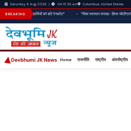
Columbus, United States
Saturday, 8 Aug 2026
|
04:15:39 am
ने जरूरतमंद विद्यार्थियों को बांटे रेनकोट*
*विश्व स्तनपान सप्ताह- हिम्स जौलीग्रांट मे
BREAKING
Devbhumi JK News
Home
राजनीति
राष्ट्रीय
अंतर्राष्ट्रीय