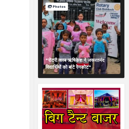
Photos
*रोटरी क्लब ऋषिकेश ने जरूरतमंद
विद्यार्थियों को बांटे रेनकोट*