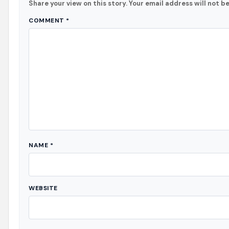
Share your view on this story. Your email address will not b
COMMENT
*
NAME
*
WEBSITE