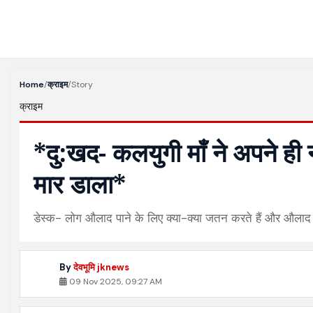
Home
/
क्राइम
/
Story
क्राइम
*दु:खद- कलयुगी माँ ने अपने ही 
मार डाला*
डेस्क- लोग औलाद पाने के लिए क्या-क्या जतन करते हैं और औलाद पा
By
देवभूमि jknews
09 Nov 2025, 09:27 AM