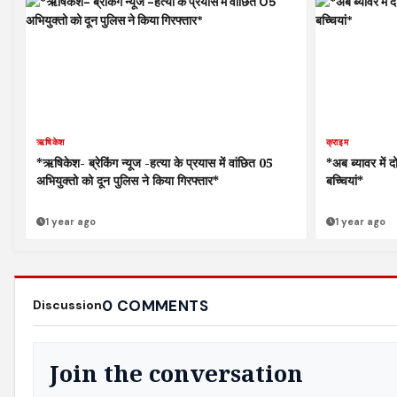
ऋषिकेश
क्राइम
*ऋषिकेश- ब्रेकिंग न्यूज -हत्या के प्रयास में वांछित 05
*अब ब्यावर में 
अभियुक्तो को दून पुलिस ने किया गिरफ्तार*
बच्चियां*
1 year ago
1 year ago
0 COMMENTS
Discussion
Join the conversation