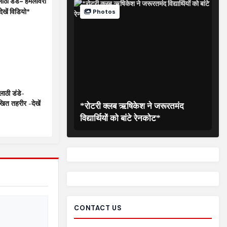
Photos
लाठी डंडे-
िखित तहरीर -देखें
*रोटरी क्लब ऋषिकेश ने जरूरतमंद
विद्यार्थियों को बांटे रेनकोट*
CONTACT US