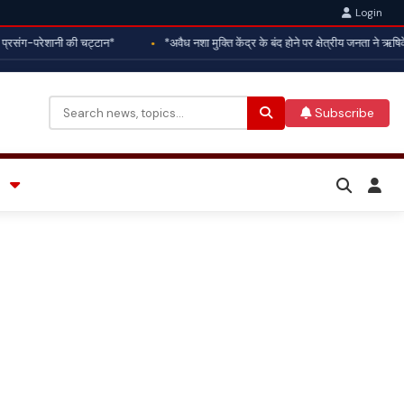
Login
संग-परेशानी की चट्टान*
*अवैध नशा मुक्ति केंद्र के बंद होने पर क्षेत्रीय जनता ने ऋषिक
Subscribe
Search
for: