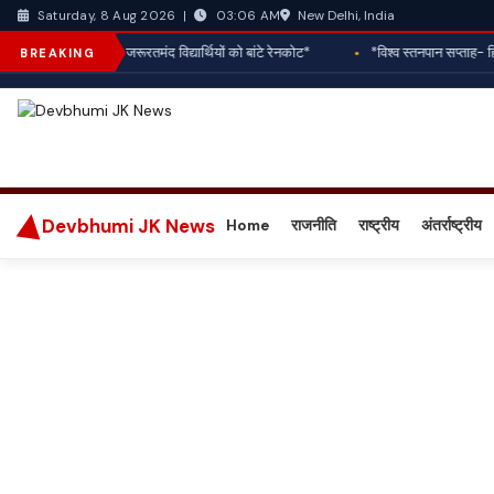
New Delhi, India
Saturday, 8 Aug 2026
|
03:06 AM
रोटरी क्लब ऋषिकेश ने जरूरतमंद विद्यार्थियों को बांटे रेनकोट*
*विश्व स्तनपान सप्ताह- हि
BREAKING
Devbhumi JK News
Home
राजनीति
राष्ट्रीय
अंतर्राष्ट्रीय