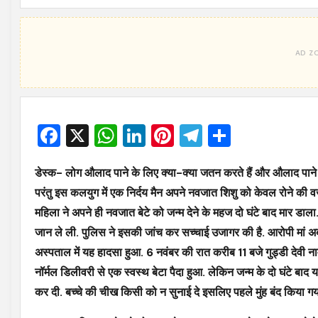
Facebook
X
WhatsApp
LinkedIn
Pinterest
Telegram
Share
डेस्क- लोग औलाद पाने के लिए क्या-क्या जतन करते हैं और औलाद पाने के
परंतु इस कलयुग में एक निर्दय मैन अपने नवजात शिशु को केवल रोने की व
महिला ने अपने ही नवजात बेटे को जन्म देने के महज दो घंटे बाद मार 
जान ले ली. पुलिस ने इसकी जांच कर सच्चाई उजागर की है. आरोपी मां अब अ
अस्पताल में यह हादसा हुआ. 6 नवंबर की रात करीब 11 बजे गुड्डी देवी ना
नॉर्मल डिलीवरी से एक स्वस्थ बेटा पैदा हुआ. लेकिन जन्म के दो घंटे बाद
कर दी. बच्चे की चीख किसी को न सुनाई दे इसलिए पहले मुंह बंद किया गय