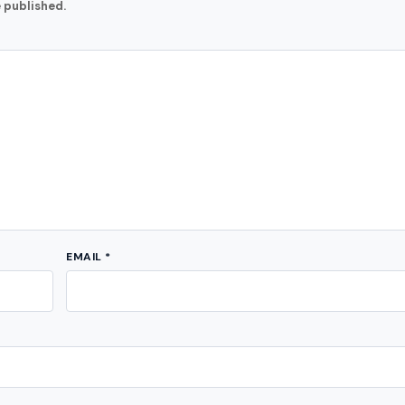
e published.
EMAIL
*