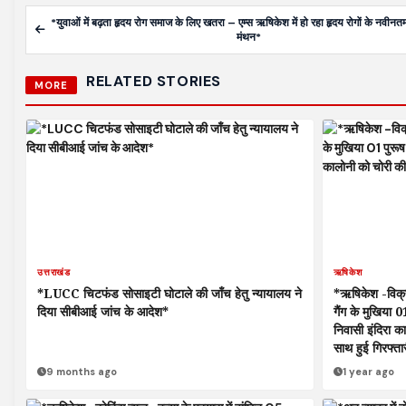
*युवाओं में बढ़ता हृदय रोग समाज के लिए खतरा – एम्स ऋषिकेश में हो रहा हृदय रोगों के नवीन
मंथन*
RELATED STORIES
MORE
उत्तराखंड
ऋषिकेश
*LUCC चिटफंड सोसाइटी घोटाले की जाँच हेतु न्यायालय ने
*ऋषिकेश -विक्र
दिया सीबीआई जांच के आदेश*
गैंग के मुखिया 
निवासी इंदिरा 
साथ हुई गिरफ्ता
9 months ago
1 year ago