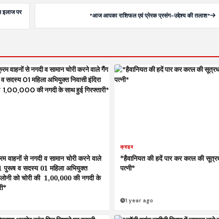
तम इलाज पर
*आज आपका राशिफल एवं प्रेरक प्रसंग-उद्देश्य की तलाश*
क्राइम
म वाहनों से नगदी व सामान चोरी करने वाले
*हैवानियत की हदें पार कर कत्ल की सूत्र
01 पुरूष व सदस्य 01 महिला अभियुक्त
पत्नी*
कालोनी को चोरी की ₹ 1,00,000 की नगदी के
री*
1 year ago