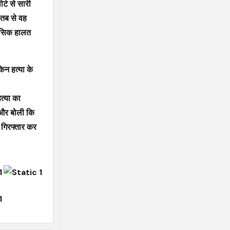
र्ट से सारी
 तब से वह
मानसिक हालत
िन हत्या के
त्या का
ई और बोली कि
े गिरफ्तार कर