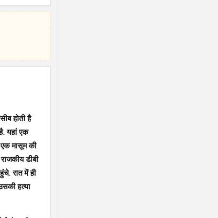
सीब होती है
ै. यहां एक
े एक मासूम की
के राजकीय डीबी
े. रात में ही
 उसकी हत्या