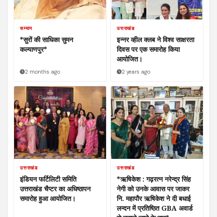
सम्मान
उत्तराखंड
*सुरों की साधिका सुमन
इन्नर व्हील क्लब ने विश्व साक्षरता
कल्याणपुर*
दिवस पर एक समारोह किया
आयोजित।
2 months ago
2 years ago
उत्तराखंड
उत्तराखंड
इंडियन फर्टिलिटी समिति
*ऋषिकेश : गढ़रत्न नरेन्द्र सिंह
उत्तराखंड चैप्टर का अधिष्ठापन
नेगी को उनके आवास पर जाकर
समारोह हुआ आयोजित।
नि. महापौर ऋषिकेश ने दी बधाई
लन्दन में प्रतिष्ठित GBA अवार्ड