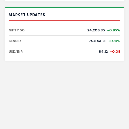
MARKET UPDATES
NIFTY 50
24,206.85
+0.95%
SENSEX
79,843.13
+1.08%
USD/INR
84.12
-0.08