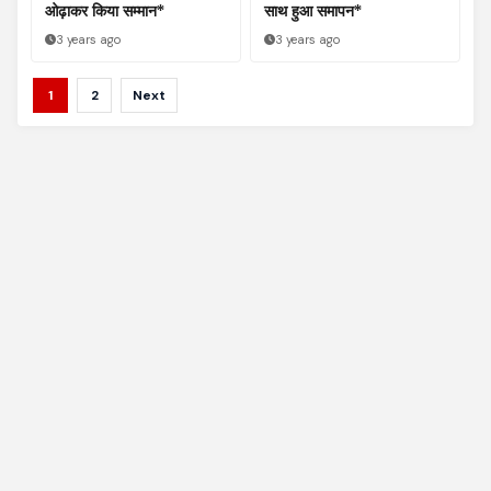
ओढ़ाकर किया सम्मान*
साथ हुआ समापन*
3 years ago
3 years ago
Posts
1
2
Next
pagination