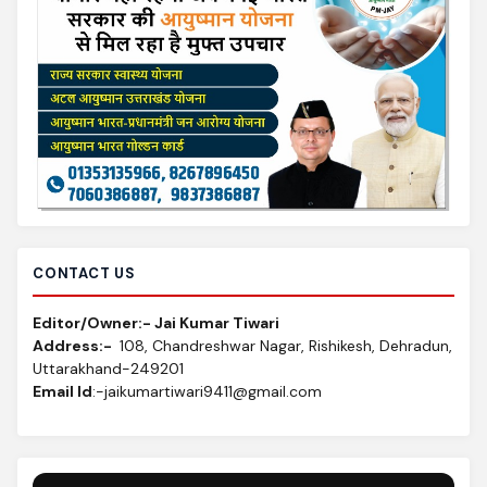
CONTACT US
Editor/Owner:- Jai Kumar Tiwari
Address:-
108, Chandreshwar Nagar, Rishikesh, Dehradun,
Uttarakhand-249201
Email Id
:-jaikumartiwari9411@gmail.com