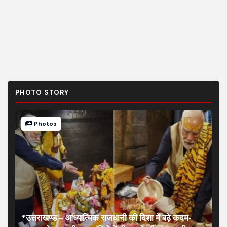
PHOTO STORY
Photos
*उत्तराखण्ड – आध्यात्मिक राजधानी की दिशा में बढ़े कदम-