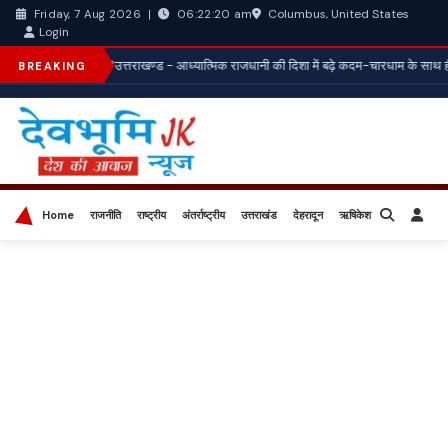
Columbus, United States
Friday, 7 Aug 2026
|
06:22:21 am
Login
*उत्तराखण्ड - आध्यात्मिक राजधानी की दिशा में बढ़े कदम-चारधाम के साथ ही अन्य
BREAKING
Home
राजनीति
राष्ट्रीय
अंतर्राष्ट्रीय
उत्तराखंड
देहरादून
ऋषिकेश
बिज़नेस
खेल