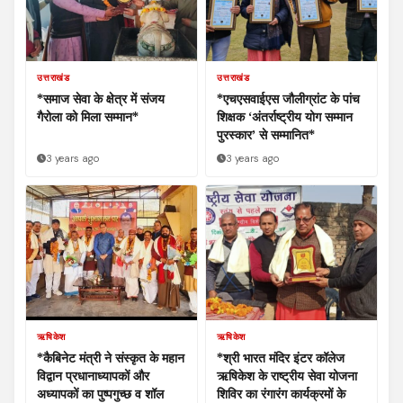
उत्तराखंड
उत्तराखंड
*समाज सेवा के क्षेत्र में संजय
*एचएसवाईएस जौलीग्रांट के पांच
गैरोला को मिला सम्मान*
शिक्षक ‘अंतर्राष्ट्रीय योग सम्मान
पुरस्कार’ से सम्मानित*
3 years ago
3 years ago
ऋषिकेश
ऋषिकेश
*कैबिनेट मंत्री ने संस्कृत के महान
*श्री भारत मंदिर इंटर कॉलेज
विद्वान प्रधानाध्यापकों और
ऋषिकेश के राष्ट्रीय सेवा योजना
अध्यापकों का पुष्पगुच्छ व शॉल
शिविर का रंगारंग कार्यक्रमों के