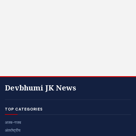
Devbhumi JK News
TOP CATEGORIES
अजब-गजब
अंतर्राष्ट्रीय