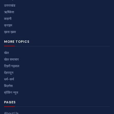
उत्तराखंड
ऋषिकेश
कहानी
क्राइम
ख़ास ख़बर
MORE TOPICS
खेल
खेल समाचार
टिहरी गढ़वाल
देहरादून
धर्म-कर्म
बिज़नेस
ब्रेकिंग न्यूज
PAGES
About Us