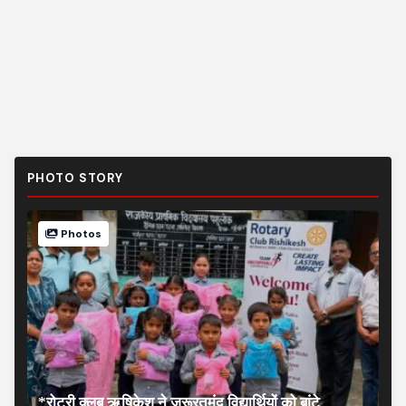
PHOTO STORY
Photos
*रोटरी क्लब ऋषिकेश ने जरूरतमंद विद्यार्थियों को बांटे