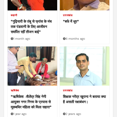
कहानी
उत्तराखंड
*गुढ़ियारी के तंबू से फ्रांस के मंच
*बर्फ में धूप*
तक पंडवानी के लिए आजीवन
समर्पित रहीं तीजन बाई*
1 month ago
6 months ago
ऋषिकेश
उत्तराखंड
*ऋषिकेश -शैलेंद्र सिंह नेगी
शिक्षक नरेंद्र खुराना ने बताया क्या
आयुक्त नगर निगम के प्रयास से
है असली रक्षाबंधन।
मूकबधिर महिला को मिला सहारा*
1 year ago
2 years ago