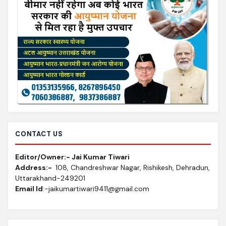
CONTACT US
Editor/Owner:- Jai Kumar Tiwari
Address:-
108, Chandreshwar Nagar, Rishikesh, Dehradun,
Uttarakhand-249201
Email Id
:-jaikumartiwari9411@gmail.com