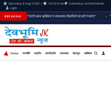
Columbus, United States
Saturday, 8 Aug 2026
|
04:12:42 am
Login
*रोटरी क्लब ऋषिकेश ने जरूरतमंद विद्यार्थियों को बांटे रेनकोट*
*व
BREAKING
Home
राजनीति
राष्ट्रीय
अंतर्राष्ट्रीय
उत्तराखंड
देहरादून
ऋषिकेश
बिज़नेस
खेल