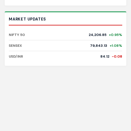
MARKET UPDATES
NIFTY 50
24,206.85
+0.95%
SENSEX
79,843.13
+1.08%
USD/INR
84.12
-0.08