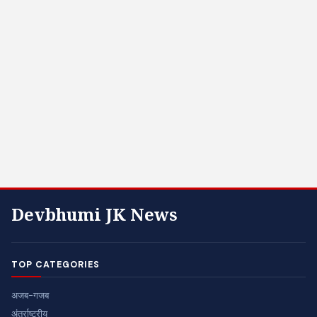
Devbhumi JK News
TOP CATEGORIES
अजब-गजब
अंतर्राष्ट्रीय