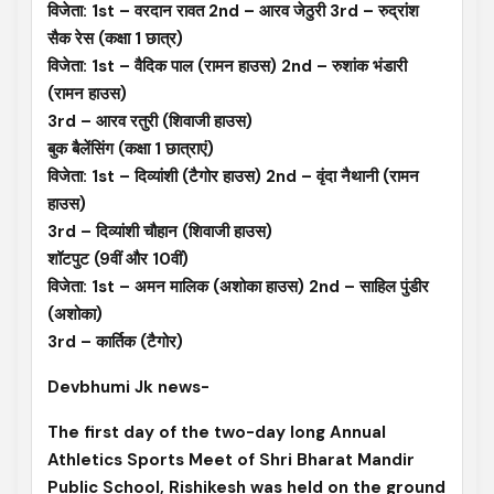
विजेता: 1st – वरदान रावत 2nd – आरव जेठुरी 3rd – रुद्रांश
सैक रेस (कक्षा 1 छात्र)
विजेता: 1st – वैदिक पाल (रामन हाउस) 2nd – रुशांक भंडारी
(रामन हाउस)
3rd – आरव रतुरी (शिवाजी हाउस)
बुक बैलेंसिंग (कक्षा 1 छात्राएं)
विजेता: 1st – दिव्यांशी (टैगोर हाउस) 2nd – वृंदा नैथानी (रामन
हाउस)
3rd – दिव्यांशी चौहान (शिवाजी हाउस)
शॉटपुट (9वीं और 10वीं)
विजेता: 1st – अमन मालिक (अशोका हाउस) 2nd – साहिल पुंडीर
(अशोका)
3rd – कार्तिक (टैगोर)
Devbhumi Jk news-
The first day of the two-day long Annual
Athletics Sports Meet of Shri Bharat Mandir
Public School, Rishikesh was held on the ground