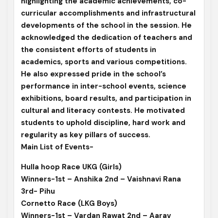
highlighting the academic achievements, co-
curricular accomplishments and infrastructural
developments of the school in the session. He
acknowledged the dedication of teachers and
the consistent efforts of students in
academics, sports and various competitions.
He also expressed pride in the school’s
performance in inter-school events, science
exhibitions, board results, and participation in
cultural and literacy contests. He motivated
students to uphold discipline, hard work and
regularity as key pillars of success.
Main List of Events-
Hulla hoop Race UKG (Girls)
Winners-1st – Anshika 2nd – Vaishnavi Rana
3rd- Pihu
Cornetto Race (LKG Boys)
Winners-1st – Vardan Rawat 2nd – Aarav