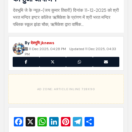
देवभूमि जे के न्यूज़-(जय कुमार तिवारी) दिनांक 11-12-2025 को श्री
भरत मन्दिर इण्टर कॉलेज ऋषिकेश के प्रांगण में श्री भरत मन्दिर
पब्लिक स्कूल झंडा चौक, ऋषिकेश द्वारा वार्षिक…
By
देवभूमि jknews
11 Dec 2025, 04:28 PM
Updated 11 Dec 2025, 04:33
PM
Facebook
X
WhatsApp
LinkedIn
Pinterest
Telegram
Share