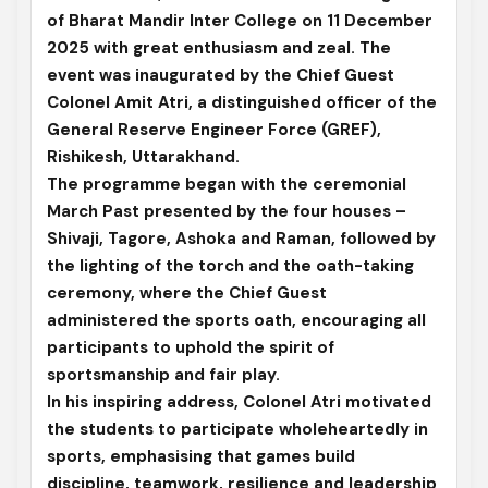
of Bharat Mandir Inter College on 11 December
2025 with great enthusiasm and zeal. The
event was inaugurated by the Chief Guest
Colonel Amit Atri, a distinguished officer of the
General Reserve Engineer Force (GREF),
Rishikesh, Uttarakhand.
The programme began with the ceremonial
March Past presented by the four houses –
Shivaji, Tagore, Ashoka and Raman, followed by
the lighting of the torch and the oath-taking
ceremony, where the Chief Guest
administered the sports oath, encouraging all
participants to uphold the spirit of
sportsmanship and fair play.
In his inspiring address, Colonel Atri motivated
the students to participate wholeheartedly in
sports, emphasising that games build
discipline, teamwork, resilience and leadership