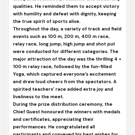
qualities. He reminded them to accept victory
with humility and defeat with dignity, keeping
the true spirit of sports alive.
Throughout the day, a variety of track and field
events such as 100 m, 200 m, 400 m race,
relay race, long jump, high jump and shot put
were conducted for different categories. The
major attraction of the day was the thrilling 4 ×
100 m relay race, followed by the fun-filled
Yoga, which captured everyone’s excitement
and drew loud cheers from the spectators. A
spirited teachers’ race added extra joy and
liveliness to the meet.
During the prize distribution ceremony, the
Chief Guest honoured the winners with medals
and certificates, appreciating their
performances. He congratulated all
participants and conveyed his best wishes for