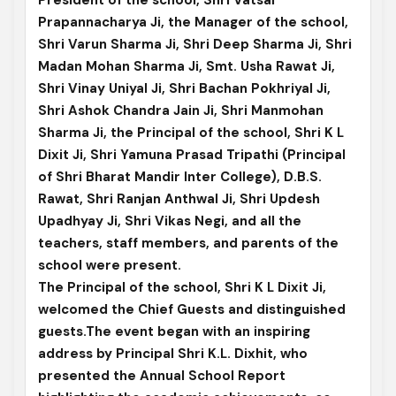
President of the school, Shri Vatsal
Prapannacharya Ji, the Manager of the school,
Shri Varun Sharma Ji, Shri Deep Sharma Ji, Shri
Madan Mohan Sharma Ji, Smt. Usha Rawat Ji,
Shri Vinay Uniyal Ji, Shri Bachan Pokhriyal Ji,
Shri Ashok Chandra Jain Ji, Shri Manmohan
Sharma Ji, the Principal of the school, Shri K L
Dixit Ji, Shri Yamuna Prasad Tripathi (Principal
of Shri Bharat Mandir Inter College), D.B.S.
Rawat, Shri Ranjan Anthwal Ji, Shri Updesh
Upadhyay Ji, Shri Vikas Negi, and all the
teachers, staff members, and parents of the
school were present.
The Principal of the school, Shri K L Dixit Ji,
welcomed the Chief Guests and distinguished
guests.The event began with an inspiring
address by Principal Shri K.L. Dixhit, who
presented the Annual School Report