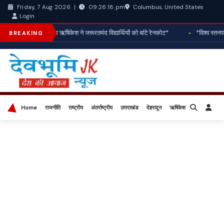
Columbus, United States
Friday, 7 Aug 2026
|
09:26:20 pm
Login
*रोटरी क्लब ऋषिकेश ने जरूरतमंद विद्यार्थियों को बांटे रेनकोट*
*विश्व स्तनपा
BREAKING
Home
राजनीति
राष्ट्रीय
अंतर्राष्ट्रीय
उत्तराखंड
देहरादून
ऋषिकेश
बिज़नेस
खेल