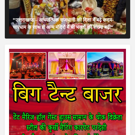
*उत्तराखण्ड – आध्यात्मिक राजधानी की दिशा में बढ़े कदम-
चारधाम के साथ ही अन्य मंदिरों में भी भक्तों की संख्या बढ़ी*