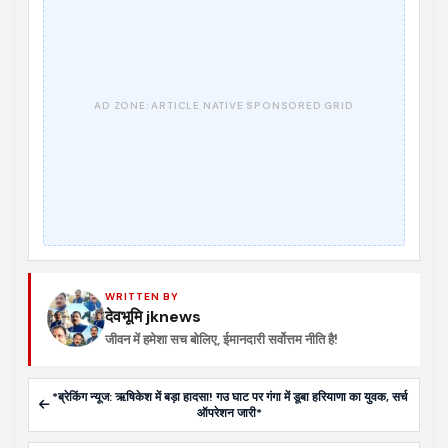
WRITTEN BY
देवभूमि jknews
जीवन में हमेशा सच बोलिए, ईमानदारी सर्वोत्तम नीति है!
*ब्रेकिंग न्यूज: ऋषिकेश में बड़ा हादसा! गउ घाट पर गंगा में डूबा हरियाणा का युवक, सर्च
ऑपरेशन जारी*