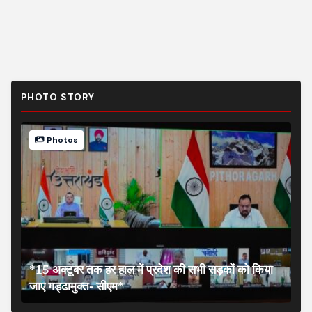
PHOTO STORY
Photos
*15 अक्टूबर तक हर हाल में प्रदेश की सभी सड़कों को किया
जाए गड्ढामुक्त- सीएम*