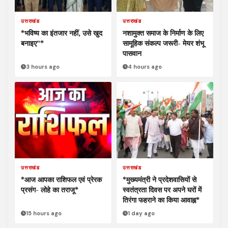
उत्तराखंड
उत्तराखंड
*भविष्य का इंतजार नहीं, उसे खुद
नशामुक्त समाज के निर्माण के लिए
बनाइए”*
सामूहिक संकल्प जरूरी- मेयर शंभू
पासवान
3 hours ago
4 hours ago
उत्तराखंड
उत्तराखंड
*आज आपका राशिफल एवं प्रेरक
*मुख्यमंत्री ने प्रदेशवासियों से
प्रसंग- लोहे का तराजू*
स्वतंत्रता दिवस पर अपने घरों में
तिरंगा फहराने का किया आवाह्न*
15 hours ago
1 day ago