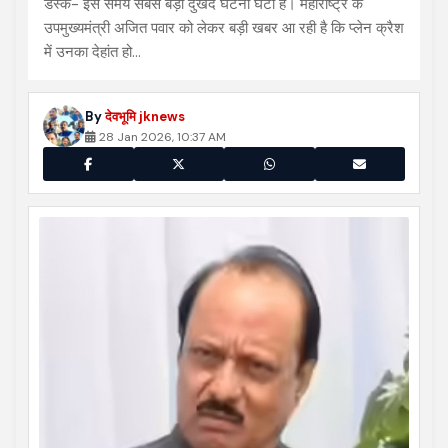
डेस्क- इस समय सबसे बड़ी दुखद घटना घटी है। महाराष्ट्र के
उपमुख्यमंत्री अजित पवार को लेकर बड़ी खबर आ रही है कि प्लेन क्रैश
में उनका देहांत हो…
By
देवभूमि jknews
28 Jan 2026, 10:37 AM