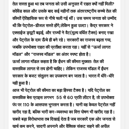
तेल सस्ता हुआ था तब जनता को उसी अनुपात में राहत क्यों नहीं मिली?
कोविड काल और उसके बाद कई महीनों तक अंतरराष्ट्रीय कच्चे तेल की
कीमतें ऐतिहासिक रूप से नीचे चली गई थीं। उस समय जनता को उम्मीद
थी कि पेट्रोल-डीजल सस्ते होंगे,लेकिन हुआ उल्टा। केंद्र सरकार ने
एक्साईज ड्यूटी बढ़ाई, और राज्यों ने वैट(मूल्य वर्धित टैक्स) बनाए रखा
और पेट्रोल के दाम ऊँचे ही बने रहे। सरकारों का राजस्व बढ़ता गया,
जबकि उपभोक्ता राहत की प्रतीक्षा करता रहा। यहीं से “ऊर्जा लागत
मॉडल” और “राजस्व मॉडल” का अंतर स्पष्ट होता है।
ऊर्जा लागत मॉडल कहता है कि ईंधन की कीमत मुख्यतः तेल की
वास्तविक लागत से तय होनी चाहिए। लेकिन राजस्व मॉडल में ईंधन
सरकार के बजट संतुलन का उपकरण बन जाता है। भारत में धीरे-धीरे
यही हुआ है।
आज भी पेट्रोल की कीमत का बड़ा हिस्सा टैक्स है। यदि पेट्रोल का
वास्तविक बेस प्राइस लगभग ₹ 55 से 60 प्रति लीटर है, तो उपभोक्ता
पंप पर ₹110 के आसपास भुगतान करता है। यानी वह केवल पेट्रोल नहीं
खरीद रहा है, बल्कि भारी कर-व्यवस्था का वित्त पोषण भी खरीद रहा है।
सबसे बड़ा विरोधाभास तब दिखाई देता है जब सरकारें एक ओर जनता से
खर्च कम करने, सादगी अपनाने और वैश्विक संकट सहने की अपील