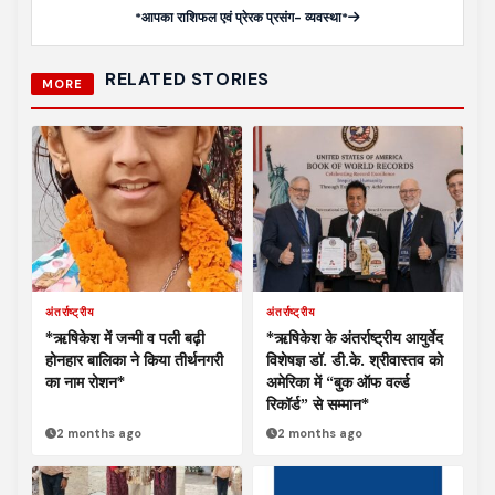
*आपका राशिफल एवं प्रेरक प्रसंग- व्यवस्था*
RELATED STORIES
MORE
अंतर्राष्ट्रीय
अंतर्राष्ट्रीय
*ऋषिकेश में जन्मी व पली बढ़ी
*ऋषिकेश के अंतर्राष्ट्रीय आयुर्वेद
होनहार बालिका ने किया तीर्थनगरी
विशेषज्ञ डॉ. डी.के. श्रीवास्तव को
का नाम रोशन*
अमेरिका में “बुक ऑफ वर्ल्ड
रिकॉर्ड” से सम्मान*
2 months ago
2 months ago