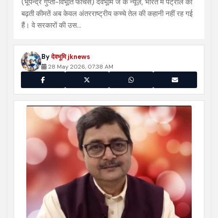
(भूपेन्द्र गुप्ता-विभूति फीचर्स) देवभूमि जे के न्यूज़, भारत में पेट्रोल की
बढ़ती कीमतें अब केवल अंतरराष्ट्रीय कच्चे तेल की कहानी नहीं रह गई
हैं। वे सरकारों की उस…
By
देवभूमि jknews
28 May 2026, 07:38 AM