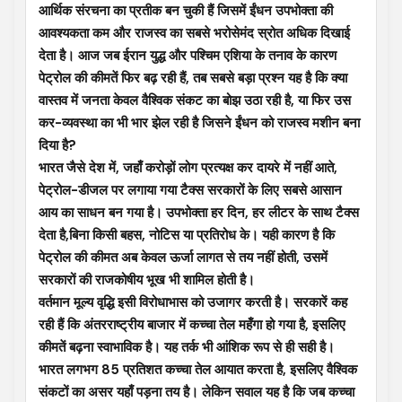
आर्थिक संरचना का प्रतीक बन चुकी हैं जिसमें ईंधन उपभोक्ता की
आवश्यकता कम और राजस्व का सबसे भरोसेमंद स्रोत अधिक दिखाई
देता है। आज जब ईरान युद्ध और पश्चिम एशिया के तनाव के कारण
पेट्रोल की कीमतें फिर बढ़ रही हैं, तब सबसे बड़ा प्रश्न यह है कि क्या
वास्तव में जनता केवल वैश्विक संकट का बोझ उठा रही है, या फिर उस
कर-व्यवस्था का भी भार झेल रही है जिसने ईंधन को राजस्व मशीन बना
दिया है?
भारत जैसे देश में, जहाँ करोड़ों लोग प्रत्यक्ष कर दायरे में नहीं आते,
पेट्रोल-डीजल पर लगाया गया टैक्स सरकारों के लिए सबसे आसान
आय का साधन बन गया है। उपभोक्ता हर दिन, हर लीटर के साथ टैक्स
देता है,बिना किसी बहस, नोटिस या प्रतिरोध के। यही कारण है कि
पेट्रोल की कीमत अब केवल ऊर्जा लागत से तय नहीं होती, उसमें
सरकारों की राजकोषीय भूख भी शामिल होती है।
वर्तमान मूल्य वृद्धि इसी विरोधाभास को उजागर करती है। सरकारें कह
रही हैं कि अंतरराष्ट्रीय बाजार में कच्चा तेल महँगा हो गया है, इसलिए
कीमतें बढ़ना स्वाभाविक है। यह तर्क भी आंशिक रूप से ही सही है।
भारत लगभग 85 प्रतिशत कच्चा तेल आयात करता है, इसलिए वैश्विक
संकटों का असर यहाँ पड़ना तय है। लेकिन सवाल यह है कि जब कच्चा