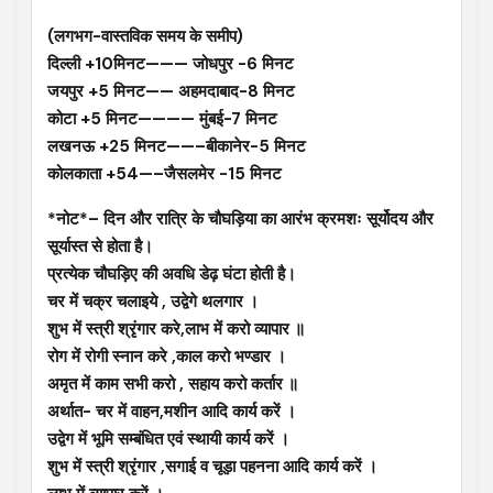
(लगभग-वास्तविक समय के समीप)
दिल्ली +10मिनट——— जोधपुर -6 मिनट
जयपुर +5 मिनट—— अहमदाबाद-8 मिनट
कोटा +5 मिनट———— मुंबई-7 मिनट
लखनऊ +25 मिनट——–बीकानेर-5 मिनट
कोलकाता +54—–जैसलमेर -15 मिनट
*नोट*– दिन और रात्रि के चौघड़िया का आरंभ क्रमशः सूर्योदय और
सूर्यास्त से होता है।
प्रत्येक चौघड़िए की अवधि डेढ़ घंटा होती है।
चर में चक्र चलाइये , उद्वेगे थलगार ।
शुभ में स्त्री श्रृंगार करे,लाभ में करो व्यापार ॥
रोग में रोगी स्नान करे ,काल करो भण्डार ।
अमृत में काम सभी करो , सहाय करो कर्तार ॥
अर्थात- चर में वाहन,मशीन आदि कार्य करें ।
उद्वेग में भूमि सम्बंधित एवं स्थायी कार्य करें ।
शुभ में स्त्री श्रृंगार ,सगाई व चूड़ा पहनना आदि कार्य करें ।