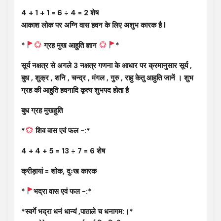
4 + 1 + 1 = 6 ÷ 4 = 2 शेष
आकाश लोक पर अग्नि वास हवन के लिए अशुभ कारक है l
*
ग्रह मुख आहुति ज्ञान
*
सूर्य नक्षत्र से अगले 3 नक्षत्र गणना के आधार पर क्रमानुसार सूर्य ,
बुध , शुक्र , शनि , चन्द्र , मंगल , गुरु , राहु केतु आहुति जानें । शुभ
ग्रह की आहुति हवनादि कृत्य शुभपद होता है
बुध ग्रह मुखहुति
*
शिव वास एवं फल -:*
4 + 4 + 5 = 13 ÷ 7 = 6 शेष
क्रीड़ायां = शोक, दुःख कारक
*
भद्रा वास एवं फल -:*
*स्वर्गे भद्रा धनं धान्यं ,पाताले च धनागम:।*