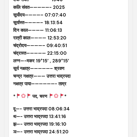
कलि संवत—————- 2025
सूर्योदय————– 07:07:40
सूर्यास्त————– 18:13:54
दिन काल———— 11:06:13
रात्री काल———— 12:53:20
चंद्रोदय————– 09:40:51
चंद्रास्त————— 22:15:00
लग्न—-मकर 19°15′ , 289°15′
सूर्य नक्षत्र—————– श्रवण
चन्द्र नक्षत्र——— उत्तरा भाद्रपदा
नक्षत्र पाया——————- ताम्र
*
पद, चरण
*
दू—- उत्तरा भाद्रपदा 08:06:34
थ—- उत्तरा भाद्रपदा 13:41:16
झ—- उत्तरा भाद्रपदा 19:16:10
ञ—- उत्तरा भाद्रपदा 24:51:20