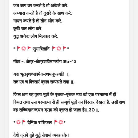
जब आप तप करते है तो अकेले करे.
अभ्यास करते है तो दुसरे के साथ करे.
गायन करते है तो तीन लोग करे.
कृषि चार लोग करे.
युद्ध अनेक लोग मिलकर करे.
*
सुभाषितानि
*
गीता -: क्षेत्र-क्षेत्रज्ञविभागयोग अo-13
यदा भूतपृथग्भावमेकस्थमनुपश्यति ।,
तत एव च विस्तारं ब्रह्म सम्पद्यते तदा ॥,
जिस क्षण यह पुरुष भूतों के पृथक-पृथक भाव को एक परमात्मा में ही
स्थित तथा उस परमात्मा से ही सम्पूर्ण भूतों का विस्तार देखता है, उसी क्षण
वह सच्चिदानन्दघन ब्रह्म को प्राप्त हो जाता है॥,30॥,
*
दैनिक राशिफल
*
देशे ग्रामे गृहे युद्धे सेवायां व्यवहारके।