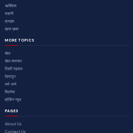
ऋषिकेश
कहानी
क्राइम
ख़ास ख़बर
MORE TOPICS
खेल
खेल समाचार
टिहरी गढ़वाल
देहरादून
धर्म-कर्म
बिज़नेस
ब्रेकिंग न्यूज
PAGES
About Us
Contact Us