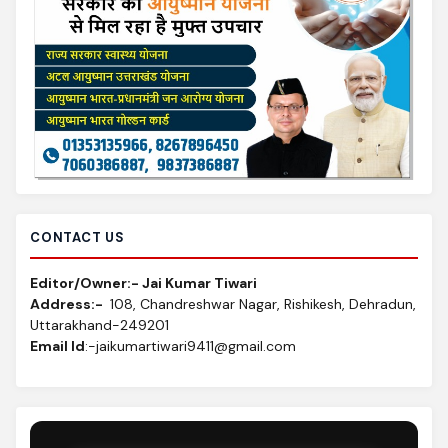
CONTACT US
Editor/Owner:- Jai Kumar Tiwari
Address:-
108, Chandreshwar Nagar, Rishikesh, Dehradun,
Uttarakhand-249201
Email Id
:-jaikumartiwari9411@gmail.com