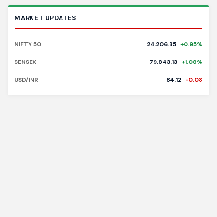
MARKET UPDATES
NIFTY 50
24,206.85
+0.95%
SENSEX
79,843.13
+1.08%
USD/INR
84.12
-0.08