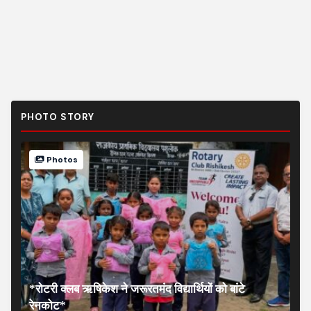
PHOTO STORY
Photos
*रोटरी क्लब ऋषिकेश ने जरूरतमंद विद्यार्थियों को बांटे
रेनकोट*