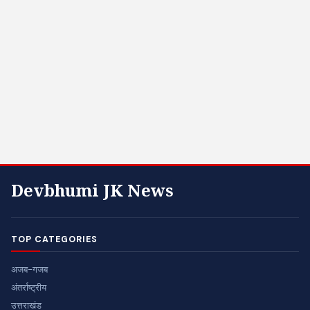
Devbhumi JK News
TOP CATEGORIES
अजब-गजब
अंतर्राष्ट्रीय
उत्तराखंड