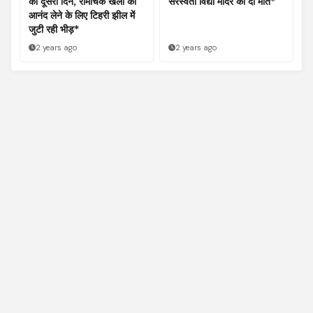
का दूसरा दिन, रोमांचक खेलों का
सरस्वती विद्या मंदिर को दी मात*
आनंद लेने के लिए टिहरी झील में
जुटी रही भीड़*
2 years ago
2 years ago