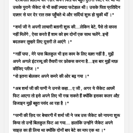
उसके पुराने जैकेट से भी कहीं ज़्यादा फटेहाल थी। उसके पिता प्रतिदिन
दफ़्तर से घर देर रात तक पहुँचते थे और सर्दियां शुरू हो चुकी थीं ।*
*शर्मा जी ने अपनी लाचारी बतानी शुरू की….लेकिन बेटे, पैसे तो वापस
नहीं मिलेंगे , ऐसा करते हैं शाम को हम दोनों एक साथ चलेंगे..इन्हें
बदलकर तुम्हारे लिए दूसरी ले आएंगे ।*
*नहीं पापा , मेरे पास बिलकुल भी इस काम के लिए वक़्त नहीं है , मुझें
अपने अगले इंटरव्यू की तैयारी पर फ़ोकस करना है….इस बार मुझें माफ़
कीजिए प्लीज ।*
*वो इतना बोलकर अपने कमरे की ओर बढ़ गया ।*
*अब शर्मा जी की पत्नी ने उनसे कहा….ए जी , अगर ये जैकेट आपमें
फिट आएगा तो इसे अपने लिए भी रख सकते हैं क्योंकि इसका कलर औऱ
डिजाइन मुझें बहुत पसंद आ रहा है ।*
*पत्नी की ज़िद पर बेचारगी में शर्मा जी ने जब उस जैकेट को नापना शुरू
किया तो उन्हें बिलकुल फिट आ गया…. हालांकि उन्होंने जैकेट अपने
साइज़ का ही लिया था क्योंकि दोनों बाप बेटे का माप एक था ।*