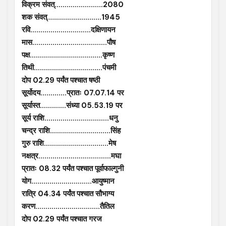
विक्रम संवत्……………………2080
शक संवत्………………………1945
रवि…………………………दक्षिणायन
मास……………………………….पौष
पक्ष………………………………कृष्ण
तिथी…………………………….पंचमी
दोप 02.29 पर्यंत पश्चात षष्ठी
सूर्योदय………….प्रातः 07.07.14 पर
सूर्यास्त………….संध्या 05.53.19 पर
सूर्य राशि…………………………..धनु
चन्द्र राशि…………………………सिंह
गुरु राशि…………………………..मेष
नक्षत्र………………………………मघा
प्रातः 08.32 पर्यंत पश्चात पूर्वाफाल्गुनी
योग…………………………आयुष्मान
रात्रि 04.34 पर्यंत पश्चात सौभाग्य
करण…………………………..तैतिल
दोप 02.29 पर्यंत पश्चात गरज