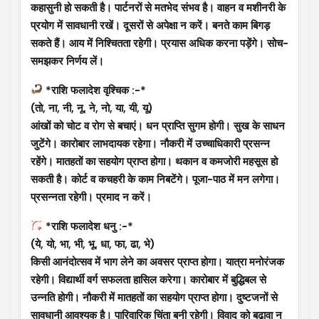
कहासुनी हो सकती है। पार्टनरों से मतभेद संभव है। वाहन व मशीनरी के
प्रयोग में सावधानी रखें। दूसरों से अपेक्षा न करें। बनते काम बिगड़
सकते हैं। आय में निश्चितता रहेगी। प्रयास अधिक करना पड़ेंगे। सोच-
समझकर निर्णय लें।
*राशि फलादेश वृश्चिक :-*
(तो, ना, नी, नू, ने, नो, या, यी, यू)
आंखों को चोट व रोग से बचाएं। धन प्राप्ति सुगम होगी। सुख के साधन
जुटेंगे। कारोबार लाभदायक रहेगा। नौकरी में उच्चाधिकारी प्रसन्न
रहेंगे। मातहतों का सहयोग प्राप्त होगा। थकान व कमजोरी महसूस हो
सकती है। कोर्ट व कचहरी के काम निबटेंगे। पूजा-पाठ में मन लगेगा।
प्रसन्नता रहेगी। प्रमाद न करें।
*राशि फलादेश धनु :-*
(ये, यो, भा, भी, भू, धा, फा, ढा, भे)
किसी आनंदोत्सव में भाग लेने का अवसर प्राप्त होगा। यात्रा मनोरंजक
रहेगी। विद्यार्थी वर्ग सफलता हासिल करेगा। कारोबार में बुद्धिबल से
उन्नति होगी। नौकरी में मातहतों का सहयोग प्राप्त होगा। दुष्टजनों से
सावधानी आवश्यक है। पारिवारिक चिंता बनी रहेगी। विवाद को बढ़ावा न