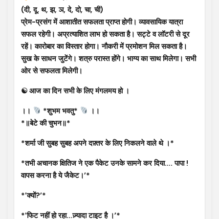
(दी, दू, थ, झ, ञ, दे, दो, चा, ची)
प्रेम-प्रसंग में आशातीत सफलता प्राप्त होगी। व्यावसायिक यात्रा
सफल रहेगी। अप्रत्याशित लाभ हो सकता है। सट्टे व लॉटरी से दूर
रहें। कारोबार का विस्तार होगा। नौकरी में प्रमोशन मिल सकता है।
सुख के साधन जुटेंगे। शत्रु परास्त होंगे। भाग्य का साथ मिलेगा। सभी
ओर से सफलता मिलेगी।
☯ आज का दिन सभी के लिए मंगलमय हो ।
।।
*शुभम भवतु*
।।
*॥बेटे की चुभन॥*
*शर्मा जी सुबह सुबह अपने दफ़्तर के लिए निकलने वाले थे ।*
*तभी अचानक क्षितिज ने एक पैकेट उनके सामने कर दिया…. पापा !
वापस करना है ये जैकेट।’*
*‛क्यों?’*
*‛फिट नहीं हो रहा…ज़्यादा टाइट है ।’*