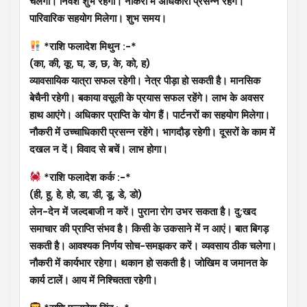
चलेगा। निवेश शुभ रहेगा। नौकरी में अधिकारी प्रसन्न रहेंगे।
पारिवारिक सहयोग मिलेगा। शुभ समय।
*राशि फलादेश मिथुन :-*
(का, की, कू, घ, ङ, छ, के, को, ह)
व्यावसायिक यात्रा सफल रहेगी। नेत्र पीड़ा हो सकती है। मानसिक
बेचैनी रहेगी। बकाया वसूली के प्रयास सफल रहेंगे। लाभ के अवसर
हाथ आएंगे। अधिकार प्राप्ति के योग हैं। पार्टनरों का सहयोग मिलेगा।
नौकरी में उच्चाधिकारी प्रसन्न रहेंगे। भागदौड़ रहेगी। दूसरों के काम में
दखल न दें। विवाद से बचें। लाभ होगा।
*राशि फलादेश कर्क :-*
(ही, हू, हे, हो, डा, डी, डू, डे, डो)
लेन-देन में जल्दबाजी न करें। पुराना रोग उभर सकता है। दु:खद
समाचार की प्राप्ति संभव है। किसी के उकसाने में न आएं। बात बिगड़
सकती है। आवश्यक निर्णय सोच-समझकर करें। व्यवसाय ठीक चलेगा।
नौकरी में कार्यभार रहेगा। थकान हो सकती है। जोखिम व जमानत के
कार्य टालें। आय में निश्चितता रहेगी।