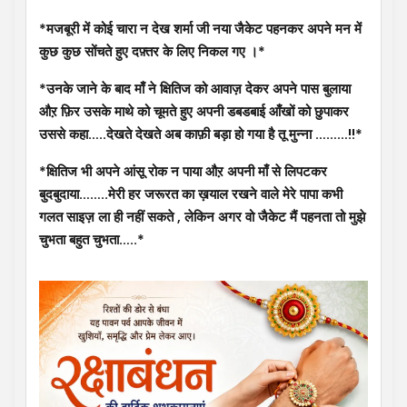
*मजबूरी में कोई चारा न देख शर्मा जी नया जैकेट पहनकर अपने मन में
कुछ कुछ सोंचते हुए दफ़्तर के लिए निकल गए ।*
*उनके जाने के बाद माँ ने क्षितिज को आवाज़ देकर अपने पास बुलाया
औऱ फ़िर उसके माथे को चूमते हुए अपनी डबडबाई आँखों को छुपाकर
उससे कहा…..देखते देखते अब काफ़ी बड़ा हो गया है तू मुन्ना ………!!*
*क्षितिज भी अपने आंसू रोक न पाया औऱ अपनी माँ से लिपटकर
बुदबुदाया……..मेरी हर जरूरत का ख़याल रखने वाले मेरे पापा कभी
गलत साइज़ ला ही नहीं सकते , लेकिन अगर वो जैकेट मैं पहनता तो मुझे
चुभता बहुत चुभता…..*