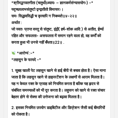
*श्रीमद्भगवतगीता (चतुर्थोऽध्यायः – ज्ञानकर्मसंन्यासयोगः) -*
यदृच्छालाभसंतुष्टो द्वन्द्वातीतो विमत्सरः।
समः सिद्धावसिद्धौ च कृत्वापि न निबध्यते॥४-२२॥
अर्थात :
जो स्वतः प्राप्त वस्तु से संतुष्ट, द्वंद्वों( हर्ष-शोक आदि ) से अतीत, ईर्ष्या
रहित और सफलता- असफलता में समान रहने वाला हो, वह कर्मों को
करता हुआ भी उनसे नहीं बँधता॥22॥ .
*आरोग्यं :-*
*लहसुन के फायदे -*
1. सुबह खाली पेट लहसुन खाने से हाई बीपी से बचाव होता है। ऐसा माना
जाता है कि लहसुन खाने से हाइपरटेंशन के लक्षणों से आराम मिलता है।
यह न केवल रक्त के प्रवाह को नियमित करता है बल्कि यह हृदय से
संबंधित समस्याओं को भी दूर करता है। लहुसन को खाने से रक्त संचार
बेहतर होने से सेक्स की उत्तेजना को बढ़ावा मिलता है।
2. इसका नियमित उपयोग डाइबिटीज और डिप्रेशन जैसी कई बीमारियों
को रोकता है।