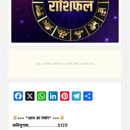
Facebook
X
WhatsApp
LinkedIn
Pinterest
Telegram
Share
««« *आज का पंचांग* »»»
कलियुगाब्द…………………….5125