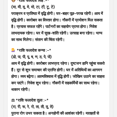
*राशि फलादेश सिंह :-*
(मा, मी, मू, मे, मो, टा, टी, टू, टे)
पराक्रम व प्रतिष्ठा में वृद्धि होगी। घर-बाहर पूछ-परख रहेगी। आय में
वृद्धि होगी। कारोबार का विस्तार होगा। नौकरी में प्रमोशन मिल सकता
है। प्रयास सफल रहेंगे। पार्टनरों का सहयोग प्राप्त होगा। निवेश
लाभदायक रहेगा। घर में सुख-शांति रहेगी। उत्साह बना रहेगा। भाग्य
का साथ मिलेगा। संतान की चिंता रहेगी।
*राशि फलादेश कन्या :-*
(ढो, पा, पी, पू, ष, ण, ठ, पे, पो)
आय में वृद्धि होगी। कारोबार लाभप्रद रहेगा। दुष्टजन हानि पहुंचा सकते
हैं। दूर से शुभ समाचार की प्राप्ति होगी। घर में अतिथियों का आगमन
होगा। व्यय बढ़ेगा। आत्मविश्वास में वृद्धि होगी। जोखिम उठाने का साहस
कर पाएंगे। निवेश शुभ रहेगा। नौकरी में सहकर्मियों का साथ रहेगा।
थकान रहेगी।
⚖ *राशि फलादेश तुला :-*
(रा, री, रू, रे, रो, ता, ती, तू, ते)
पुराना रोग उभर सकता है। अनहोनी की आशंका रहेगी। मातहतों से