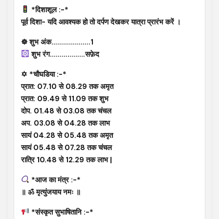
*दिशाशूल :-*
पूर्व दिशा- यदि आवश्यक हो तो दर्पण देखकर यात्रा प्रारंभ करें ।
☸ शुभ अंक………………..1
शुभ रंग………………सफ़ेद
✡ *चौघडिया :-*
प्रात: 07.10 से 08.29 तक अमृत
प्रात: 09.49 से 11.09 तक शुभ
दोप. 01.48 से 03.08 तक चंचल
अप. 03.08 से 04.28 तक लाभ
सायं 04.28 से 05.48 तक अमृत
सायं 05.48 से 07.28 तक चंचल
रात्रि 10.48 से 12.29 तक लाभ |
*आज का मंत्र :-*
॥ ॐ मृत्युंजयाय नमः ॥
*संस्कृत सुभाषितानि :-*