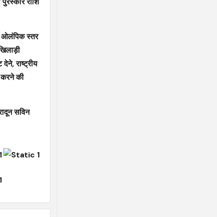
 पुरस्कार राशि
को ओलंपिक स्तर
 खिलाड़ी
ेने, राष्ट्रीय
न करने की
रादून सविन