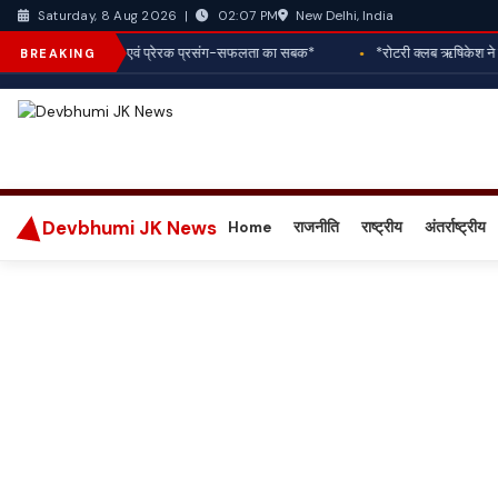
New Delhi, India
Saturday, 8 Aug 2026
|
02:07 PM
आज आपका राशिफल एवं प्रेरक प्रसंग-सफलता का सबक*
*रोटरी क्लब ऋषिकेश ने जरूरत
BREAKING
Devbhumi JK News
Home
राजनीति
राष्ट्रीय
अंतर्राष्ट्रीय