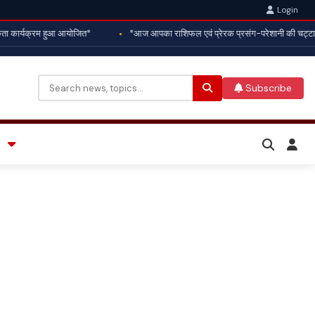
Login
ता कार्यक्रम हुआ आयोजित*
*आज आपका राशिफल एवं प्रेरक प्रसंग-परेशानी की चट्टान*
Subscribe
Search
for: