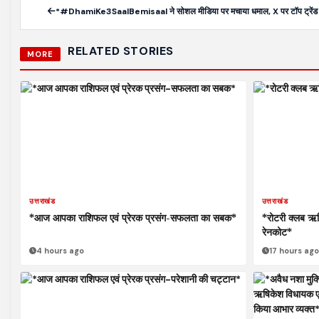
*#DhamiKe3SaalBemisaal ने सोशल मीडिया पर मचाया धमाल, X पर टॉप ट्रेंड
RELATED STORIES
MORE
उत्तराखंड
उत्तराखंड
*आज आपका राशिफल एवं प्रेरक प्रसंग-सफलता का सबक*
*रोटरी क्लब ऋषिक
रेनकोट*
4 hours ago
17 hours ago