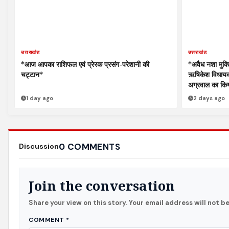
उत्तराखंड
उत्तराखंड
*आज आपका राशिफल एवं प्रेरक प्रसंग-परेशानी की
*अवैध नशा मुक्ति
चट्टान*
ऋषिकेश विधायक एव
अग्रवाल का किय
1 day ago
2 days ago
0 COMMENTS
Discussion
Join the conversation
Share your view on this story. Your email address will not b
COMMENT
*