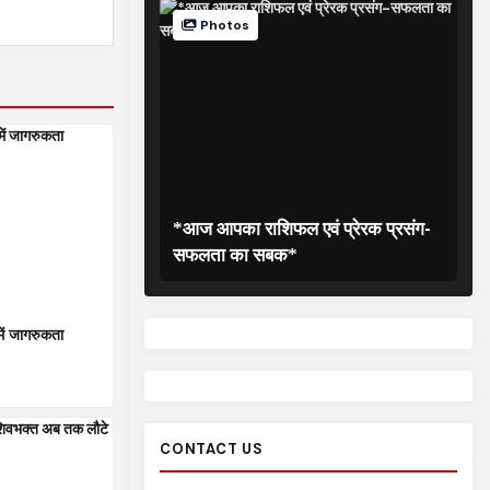
Photos
*आज आपका राशिफल एवं प्रेरक प्रसंग-
सफलता का सबक*
में जागरुकता
CONTACT US