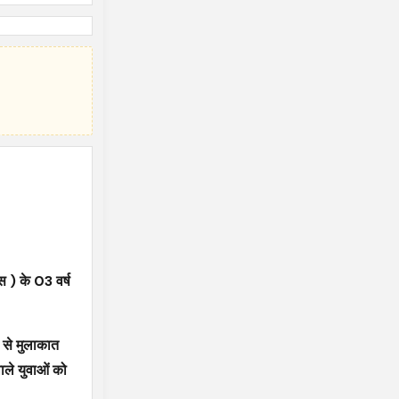
स ) के 03 वर्ष
ं से मुलाकात
वाले युवाओं को