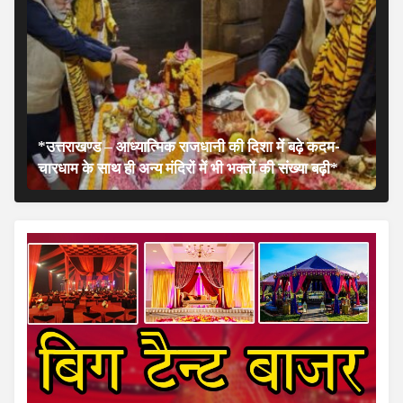
*उत्तराखण्ड – आध्यात्मिक राजधानी की दिशा में बढ़े कदम-
चारधाम के साथ ही अन्य मंदिरों में भी भक्तों की संख्या बढ़ी*