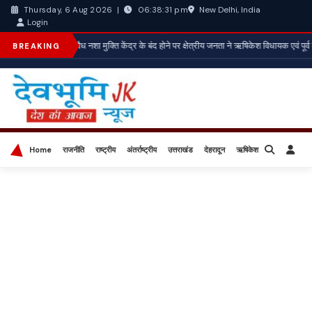
New Delhi, India
Thursday, 6 Aug 2026
|
06:38:33 pm
Login
*अवैध नशा मुक्ति केंद्र के बंद होने पर क्षेत्रीय जनता ने ऋषिकेश विधायक एवं पूर्व
BREAKING
Home
राजनीति
राष्ट्रीय
अंतर्राष्ट्रीय
उत्तराखंड
देहरादून
ऋषिकेश
बिज़नेस
खेल