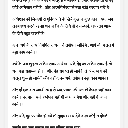
अनन्त यात्रा का एक पड़ाव मात्र है ये मानवदेह,,,और पराधीनता से बड़ा
कोई अभिशाप नही है,, और आत्मनिर्भरता से बड़ा कोई वरदान नही है!
अभिशाप की जिन्दगी से मुक्ति पाने के लिये कुछ न कुछ दान- धर्म, जप-
तपअवश्य करते रहना! धन शरीर के लिये तो दान-धर्म, जप-तप आत्मा
के लिये बहुत जरूरी है!
दान-धर्म के साथ नियमित साधना से तपोधन जोड़िये.. आगे की यात्रा मे
बड़ा काम आयेगा!
क्योंकि जब तुम्हारा अंतिम समय आयेगा.. यदि देह का अंतिम समय है तो
धन बड़ा सहायक होगा.. और देह समाप्त हो जायेगी तो फिर आगे की
यात्रा शुरू हो जायेगी और वहाँ दान- धर्म, तपोधन बड़ा काम आयेगा!
और हाँ एक बात अच्छी तरह से याद रखना की धन तो केवल यहाँ काम
आयेगा पर दान-धर्म, तपोधन यहाँ भी काम आयेगा और वहाँ भी काम
आयेगा!
और यदि तुम पराधीन हो गये तो तुम्हारा साथ देने वाला कोई न होगा!
उसके बाद उस बालक का पुरा जीवन बदल गया!