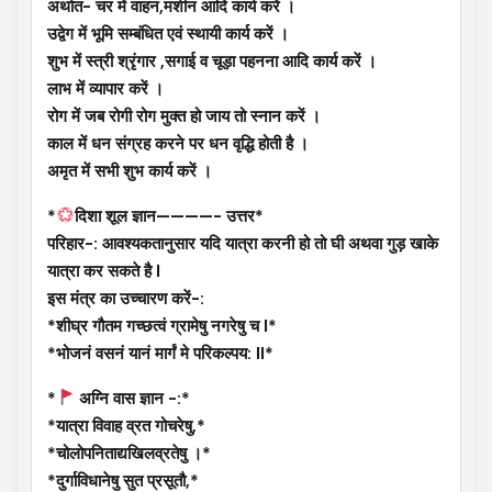
अर्थात- चर में वाहन,मशीन आदि कार्य करें ।
उद्वेग में भूमि सम्बंधित एवं स्थायी कार्य करें ।
शुभ में स्त्री श्रृंगार ,सगाई व चूड़ा पहनना आदि कार्य करें ।
लाभ में व्यापार करें ।
रोग में जब रोगी रोग मुक्त हो जाय तो स्नान करें ।
काल में धन संग्रह करने पर धन वृद्धि होती है ।
अमृत में सभी शुभ कार्य करें ।
*
दिशा शूल ज्ञान————- उत्तर*
परिहार-: आवश्यकतानुसार यदि यात्रा करनी हो तो घी अथवा गुड़ खाके
यात्रा कर सकते है l
इस मंत्र का उच्चारण करें-:
*शीघ्र गौतम गच्छत्वं ग्रामेषु नगरेषु च l*
*भोजनं वसनं यानं मार्गं मे परिकल्पय: ll*
*
अग्नि वास ज्ञान -:*
*यात्रा विवाह व्रत गोचरेषु,*
*चोलोपनिताद्यखिलव्रतेषु ।*
*दुर्गाविधानेषु सुत प्रसूतौ,*