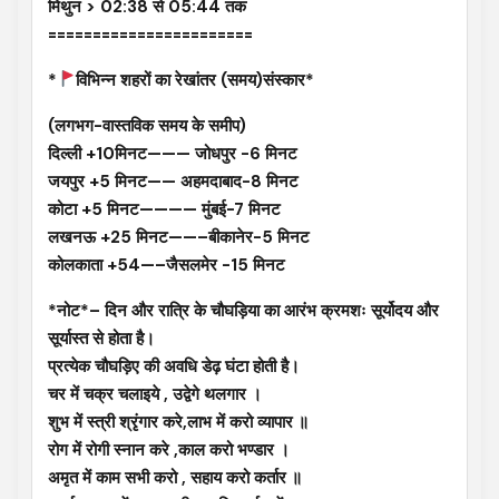
मिथुन > 02:38 से 05:44 तक
=======================
*
विभिन्न शहरों का रेखांतर (समय)संस्कार*
(लगभग-वास्तविक समय के समीप)
दिल्ली +10मिनट——— जोधपुर -6 मिनट
जयपुर +5 मिनट—— अहमदाबाद-8 मिनट
कोटा +5 मिनट———— मुंबई-7 मिनट
लखनऊ +25 मिनट——–बीकानेर-5 मिनट
कोलकाता +54—–जैसलमेर -15 मिनट
*नोट*– दिन और रात्रि के चौघड़िया का आरंभ क्रमशः सूर्योदय और
सूर्यास्त से होता है।
प्रत्येक चौघड़िए की अवधि डेढ़ घंटा होती है।
चर में चक्र चलाइये , उद्वेगे थलगार ।
शुभ में स्त्री श्रृंगार करे,लाभ में करो व्यापार ॥
रोग में रोगी स्नान करे ,काल करो भण्डार ।
अमृत में काम सभी करो , सहाय करो कर्तार ॥