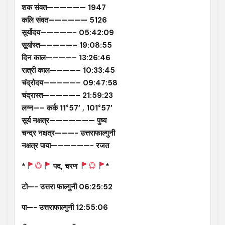
शक संवत—————— 1947
कलि संवत—————— 5126
सूर्योदय—————- 05:42:09
सूर्यास्त—————– 19:08:55
दिन काल————– 13:26:46
रात्री काल————– 10:33:45
चंद्रोदय—————– 09:47:58
चंद्रास्त—————– 21:59:23
लग्न—– कर्क 11°57′ , 101°57′
सूर्य नक्षत्र——————— पुष्य
चन्द्र नक्षत्र———- उत्तराफाल्गुनी
नक्षत्र पाया——————- रजत
*
पद, चरण
*
टो—- उत्तरा फाल्गुनी 06:25:52
पा—- उत्तराफाल्गुनी 12:55:06