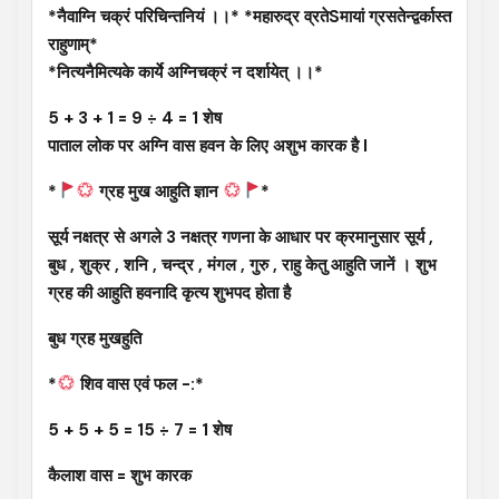
*नैवाग्नि चक्रं परिचिन्तनियं ।।* *महारुद्र व्रतेSमायां ग्रसतेन्द्वर्कास्त
राहुणाम्*
*नित्यनैमित्यके कार्ये अग्निचक्रं न दर्शायेत् ।।*
5 + 3 + 1 = 9 ÷ 4 = 1 शेष
पाताल लोक पर अग्नि वास हवन के लिए अशुभ कारक है l
*
ग्रह मुख आहुति ज्ञान
*
सूर्य नक्षत्र से अगले 3 नक्षत्र गणना के आधार पर क्रमानुसार सूर्य ,
बुध , शुक्र , शनि , चन्द्र , मंगल , गुरु , राहु केतु आहुति जानें । शुभ
ग्रह की आहुति हवनादि कृत्य शुभपद होता है
बुध ग्रह मुखहुति
*
शिव वास एवं फल -:*
5 + 5 + 5 = 15 ÷ 7 = 1 शेष
कैलाश वास = शुभ कारक