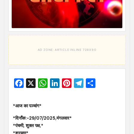
Facebook
X
WhatsApp
LinkedIn
Pinterest
Telegram
Share
*आज का पञ्चांग*
*दिनाँक:-29/07/2025,मंगलवार*
*पंचमी, शुक्ल पक्ष,*
*श्रावण*