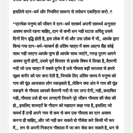
इसलिये दान-धर्म और नियमित साधना से तपोधन एकत्रित करो..!!
*प्रत्येक मनुष्य को जीवन मे दान-धर्म सत्कर्म अपनी सामर्थ्य अनुसार
अवश्य करते रहना चाहिए,,दान से कभी धन नही घटता अपितु उसमे
दिनों दिन वृद्धि होती है,,इस लोक में भी और उस लोक में भी,, आपके द्वारा
किया गया दान-धर्म-सत्कर्म ही अंतिम यात्रा में काम आएगा वँहा कोई
साथ नही जाएगा आपके पूण्य ही आपके साथ जाएंगे,,गरुड़ पुराण आपने
अवश्य सुनी होगी,,उसमे पूर्ण विस्तार से इसके विषय मे लिखा है,,वैतरणी
नदी जो उस यात्रा में सबसे दुर्गम है उसे गौमाता बड़ी सरलता से हमारे
सूक्ष्म शरीर को पार करा देती है,,जिसके लिए अंतिम समय मे मनुष्य को
गाय की पूंछ आजकल लोग पकड़वाते है,,लेकिन क्या अंत मे गाय की पूंछ
पकड़ने से गौमाता आपको वैतरणी नदी से पार लगा देगी,,नही,,कदाचित
नही,,गौमाता उसे ही पार लगाएगी जिसने पूरे जीवन गौमाता की सेवा की
हो,,,इसलिए शास्त्रों के गौदान को महादान कहा गया है,,इसलिए जो
समर्थ हैं उन्हें अपने नाम से कम से कम एक गौमाता का दान अवश्य
करना ही चाहिए,,और जो नही कर सकते वो गौसेवा करे किसी भी रूप
में,,, तन से अपनी निकटम गौशाला में जा कर सेवा कर सकते है,,धन से