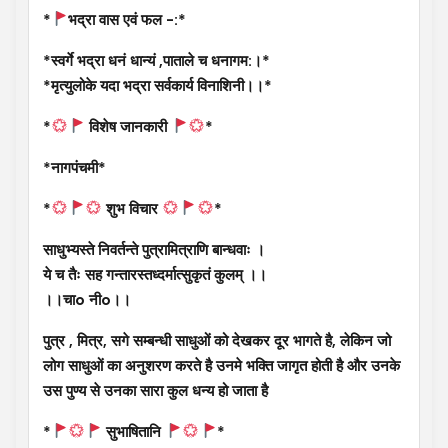
*
भद्रा वास एवं फल -:*
*स्वर्गे भद्रा धनं धान्यं ,पाताले च धनागम:।*
*मृत्युलोके यदा भद्रा सर्वकार्य विनाशिनी।।*
*
विशेष जानकारी
*
*नागपंचमी*
*
शुभ विचार
*
साधुभ्यस्ते निवर्तन्ते पुत्रामित्राणि बान्धवाः ।
ये च तैः सह गन्तारस्तध्दर्मात्सुकृतं कुलम् ।।
।।चाo नीo।।
पुत्र , मित्र, सगे सम्बन्धी साधुओं को देखकर दूर भागते है, लेकिन जो
लोग साधुओं का अनुशरण करते है उनमे भक्ति जागृत होती है और उनके
उस पुण्य से उनका सारा कुल धन्य हो जाता है
*
सुभाषितानि
*