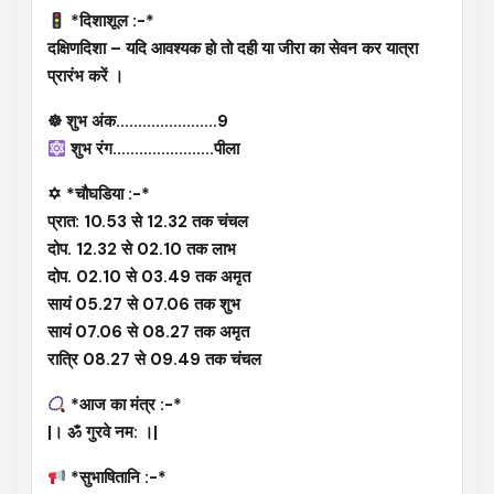
*दिशाशूल :-*
दक्षिणदिशा – यदि आवश्यक हो तो दही या जीरा का सेवन कर यात्रा
प्रारंभ करें ।
☸ शुभ अंक…………………..9
शुभ रंग…………………..पीला
✡ *चौघडिया :-*
प्रात: 10.53 से 12.32 तक चंचल
दोप. 12.32 से 02.10 तक लाभ
दोप. 02.10 से 03.49 तक अमृत
सायं 05.27 से 07.06 तक शुभ
सायं 07.06 से 08.27 तक अमृत
रात्रि 08.27 से 09.49 तक चंचल
*आज का मंत्र :-*
|। ॐ गुरवे नम: ।|
*सुभाषितानि :-*