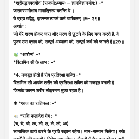
*श्रीमद्भगवतगीता (सप्तमोऽध्यायः – ज्ञानविज्ञानयोग:) -*
जरामरणमोक्षाय मामाश्रित्य यतन्ति ये ।
ते ब्रह्म तद्विदुः कृत्स्नमध्यात्मं कर्म चाखिलम् ॥७- २९॥
अर्थात :
जो मेरे शरण होकर जरा और मरण से छूटने के लिए यत्न करते हैं, वे
पुरुष उस ब्रह्म को, सम्पूर्ण अध्यात्म को, सम्पूर्ण कर्म को जानते हैं॥29॥
*आरोग्यं :-*
*विटामिन सी के लाभ : -*
*4. मजबूत होती है रोग प्रतिरक्षा शक्ति -*
विटामिन सी आपके शरीर की प्रतिरक्षा शक्ति को मजबूत बनाती है
जिसके कारण शरीर संक्रमण मुक्त रहता है।
⚜ *आज का राशिफल :-*
*राशि फलादेश मेष :-*
(चू, चे, चो, ला, ली, लू, ले, लो, आ)
सामाजिक कार्य करने के प्रति रुझान रहेगा। मान-सम्मान मिलेगा। रुके