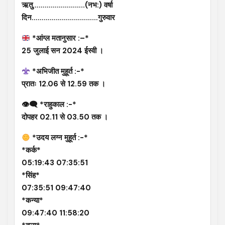
ऋतु……………………..(नभ:) वर्षा
दिन……………………………गुरुवार
*आंग्ल मतानुसार :–*
25 जुलाई सन 2024 ईस्वी ।
*अभिजीत मुहूर्त :-*
प्रातः 12.06 से 12.59 तक ।
👁‍🗨 *राहुकाल :-*
दोपहर 02.11 से 03.50 तक ।
*उदय लग्न मुहूर्त :-*
*कर्क*
05:19:43 07:35:51
*सिंह*
07:35:51 09:47:40
*कन्या*
09:47:40 11:58:20