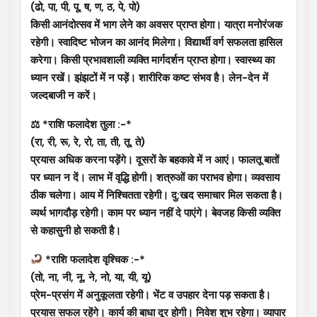
(ढो, पा, पी, पू, ष, ण, ठ, पे, पो)
किसी आनंदोत्सव में भाग लेने का अवसर प्राप्त होगा। यात्रा मनोरंजक
रहेगी। स्वादिष्ट भोजन का आनंद मिलेगा। विद्यार्थी वर्ग सफलता हासिल
करेगा। किसी प्रभावशाली व्यक्ति मार्गदर्शन प्राप्त होगा। स्वास्थ्य का
ध्यान रखें। झंझटों में न पड़ें। शारीरिक कष्ट संभव है। लेन-देन में
जल्दबाजी न करें।
⚖ *राशि फलादेश तुला :-*
(रा, री, रू, रे, रो, ता, ती, तू, ते)
प्रयास अधिक करना पड़ेंगे। दूसरों के बहकावे में न आएं। फालतू बातों
पर ध्यान न दें। लाभ में वृद्धि होगी। शत्रुओं का पराभव होगा। व्यवसाय
ठीक चलेगा। आय में निश्चितता रहेगी। दु:खद समाचार मिल सकता है।
व्यर्थ भागदौड़ रहेगी। काम पर ध्यान नहीं दे पाएंगे। बेवजह किसी व्यक्ति
से कहासुनी हो सकती है।
*राशि फलादेश वृश्चिक :-*
(तो, ना, नी, नू, ने, नो, या, यी, यू)
प्रेम-प्रसंग में अनुकूलता रहेगी। भेंट व उपहार देना पड़ सकता है।
प्रयास सफल रहेंगे। कार्य की बाधा दूर होगी। निवेश शुभ रहेगा। व्यापार