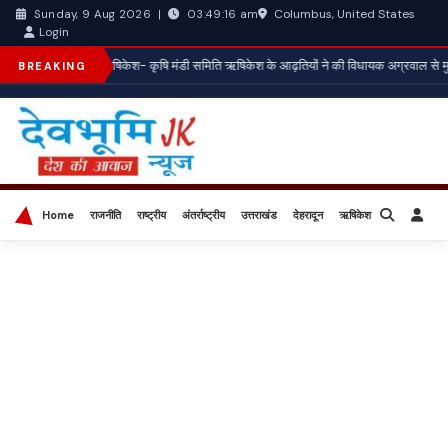
Columbus, United States
Sunday, 9 Aug 2026
|
03:49:18 am
Login
‌*ऋषिकेश- कृषि मंडी समिति ऋषिकेश के आढ़तियों ने की विधायक अग्रवाल से म
BREAKING
Home
राजनीति
राष्ट्रीय
अंतर्राष्ट्रीय
उत्तराखंड
देहरादून
ऋषिकेश
बिज़नेस
खेल