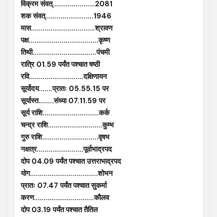
विक्रम संवत्………………….2081
शक संवत्…………………….1946
मास……………………………श्रावण
पक्ष………………………………कृष्ण
तिथी……………………………पंचमी
रात्रि 01.59 पर्यंत पश्चात षष्ठी
रवि……………………….दक्षिणायन
सूर्योदय…….प्रातः 05.55.15 पर
सूर्यास्त……..संध्या 07.11.59 पर
सूर्य राशि………………………..कर्क
चन्द्र राशि……………………….कुम्भ
गुरु राशि………………………..वृषभ
नक्षत्र……………………पूर्वाभाद्रपद
दोप 04.09 पर्यंत पश्चात उत्तराभाद्रपद
योग……………………………..शोभन
प्रातः 07.47 पर्यंत पश्चात सुकर्मा
करण………………………….कौलव
दोप 03.19 पर्यंत पश्चात तैतिल