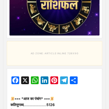
Facebook
X
WhatsApp
LinkedIn
Pinterest
Telegram
Share
««« *आज का पंचांग* »»»
कलियुगाब्द…………………..5126