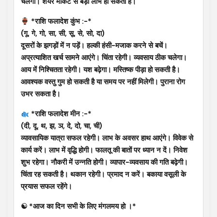
चलेगा। शेयर मार्केट से बड़ा लाभ हो सकता है।
*राशि फलादेश कुंभ :-*
(गू, गे, गो, सा, सी, सू, से, सो, दा)
दूसरों के झगड़ों में न पड़ें। हल्की हंसी-मजाक करने से बचें।
अप्रत्याशित खर्च सामने आएंगे। चिंता रहेगी। व्यवसाय ठीक चलेगा।
आय में निश्चितता रहेगी। यश बढ़ेगा। मस्तिष्क पीड़ा हो सकती है।
आवश्यक वस्तु गुम हो सकती है या समय पर नहीं मिलेगी। पुराना रोग
उभर सकता है।
*राशि फलादेश मीन :-*
(दी, दू, थ, झ, ञ, दे, दो, चा, ची)
व्यावसायिक यात्रा सफल रहेगी। लाभ के अवसर हाथ आएंगे। विवेक से
कार्य करें। लाभ में वृद्धि होगी। फालतू की बातों पर ध्यान न दें। निवेश
शुभ रहेगा। नौकरी में उन्नति होगी। व्यापार-व्यवसाय की गति बढ़ेगी।
चिंता रह सकती है। थकान रहेगी। प्रमाद न करें। बकाया वसूली के
प्रयास सफल रहेंगे।
☯ *आज का दिन सभी के लिए मंगलमय हो ।*