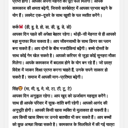
प्राप्त होगी। आपको अपनी मेहनत का पूरा फल मिलेगा। आपके
कामकाज की क्षमता बढ़ेगी, जिससे कार्यक्षेत्र में आपका प्रभाव बढ़ने के
योग हैं। लवमेट एक-दूसरे के साथ खुशी के पल व्यतीत करेंगे।
कर्क
(ही, हू, हे, हो, डा, डी, डू, डे, डो)
आपका दिन पहले की अपेक्षा बेहतर रहेगा। थोड़ी-सी मेहनत से ही आपको
बड़ा मुनाफा मिल सकता है। आप जीवनसाथी के साथ डिनर का प्लान
बना सकते हैं। आप दोनों के बीच नजदीकियां बढ़ेंगी। बच्चे दोस्तों के
साथ कोई गेम खेल सकते है। आपको करियर से जुड़ा कोई सुनहरा मौका
मिलेगा। आपके कामकाज में बदलाव होने के योग बन रहे हैं। जो छात्र
विदेश में जाकर शिक्षा प्राप्त करना चाहते हैं, उनके सपने साकार हो
सकते हैं। समाज में आपकी मान-प्रतिष्ठा बढ़ेगी।
सिंह
(मा, मी, मू, मे, मो, टा, टी, टू, टे)
आपका दिन अनुकूल रहेगा। आप खुद को ऊर्जावान महसूस करेंगे।
साथ ही आपके परिवार में सुख-शांति बनी रहेगी। आपको आनंद की
अनुभूति होगी। आपकी किसी खास व्यक्ति से मुलाकात हो सकती है।
आप किसी खास विषय पर उनसे बातचीत भी कर सकते हैं। आप बच्चों
को कुछ अच्छा सिखा सकते है। कामकाज के सिलसिले में की गई यात्रा