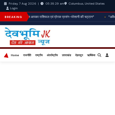
Columbus, United States
Friday, 7 Aug 2026
|
05:38:30 am
Login
*आज आपका राशिफल एवं प्रेरक प्रसंग-परेशानी की चट्टान*
*अवैध न
BREAKING
Home
राजनीति
राष्ट्रीय
अंतर्राष्ट्रीय
उत्तराखंड
देहरादून
ऋषिकेश
बिज़नेस
खेल