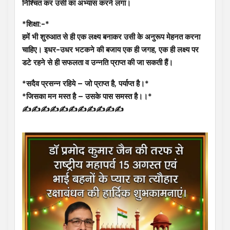
निश्चित कर उसी का अभ्यास करने लगा।
*शिक्षा:-*
हमें भी शुरुआत से ही एक लक्ष्य बनाकर उसी के अनुरूप मेहनत करना
चाहिए। इधर-उधर भटकने की बजाय एक ही जगह, एक ही लक्ष्य पर
डटे रहने से ही सफलता व उन्नति प्राप्त की जा सकती हैं।
*सदैव प्रसन्न रहिये – जो प्राप्त है, पर्याप्त है।*
*जिसका मन मस्त है – उसके पास समस्त है।।*
✍️✍️✍️✍️✍️✍️✍️✍️✍️✍️✍️