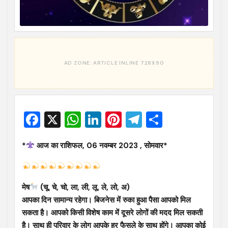
Facebook
X
WhatsApp
LinkedIn
Pinterest
Telegram
Share
*
आज का राशिफल, 06 नवम्बर 2023 , सोमवार*
मेष
(चू, चे, चो, ला, ली, लू, ले, लो, अ)
आपका दिन सामान्य रहेगा। बिजनेस में रुका हुआ पैसा आपको मिल
सकता है। आपको किसी विशेष काम में दूसरे लोगों की मदद मिल सकती
है। साथ ही परिवार के लोग आपके हर फैसले के साथ होंगे। आपका कोई