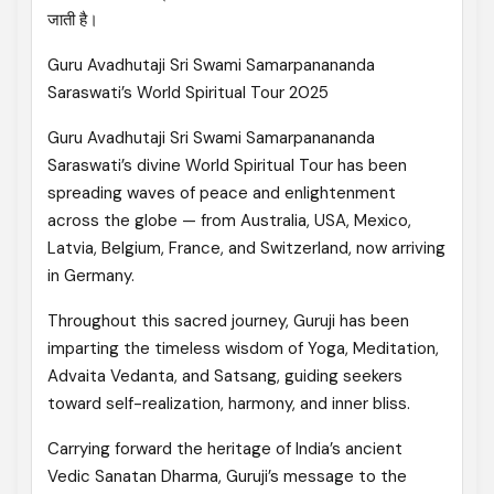
जाती है।
Guru Avadhutaji Sri Swami Samarpanananda
Saraswati’s World Spiritual Tour 2025
Guru Avadhutaji Sri Swami Samarpanananda
Saraswati’s divine World Spiritual Tour has been
spreading waves of peace and enlightenment
across the globe — from Australia, USA, Mexico,
Latvia, Belgium, France, and Switzerland, now arriving
in Germany.
Throughout this sacred journey, Guruji has been
imparting the timeless wisdom of Yoga, Meditation,
Advaita Vedanta, and Satsang, guiding seekers
toward self-realization, harmony, and inner bliss.
Carrying forward the heritage of India’s ancient
Vedic Sanatan Dharma, Guruji’s message to the