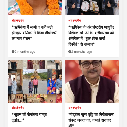
अंतर्राष्ट्रीय
अंतर्राष्ट्रीय
*ऋषिकेश में जन्मी व पली बढ़ी
*ऋषिकेश के अंतर्राष्ट्रीय आयुर्वेद
होनहार बालिका ने किया तीर्थनगरी
विशेषज्ञ डॉ. डी.के. श्रीवास्तव को
का नाम रोशन*
अमेरिका में “बुक ऑफ वर्ल्ड
रिकॉर्ड” से सम्मान*
2 months ago
2 months ago
अंतर्राष्ट्रीय
अंतर्राष्ट्रीय
*भूटान की रोमांचक यात्रा
*पेट्रोल मूल्य वृद्धि का विरोधाभास:
वृतांत…*
संकट जनता का, कमाई सरकार
की*