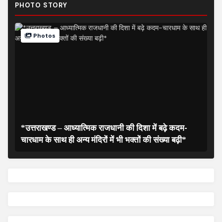
PHOTO STORY
Photos
*उत्तराखण्ड – आध्यात्मिक राजधानी की दिशा में बढ़े कदम-
चारधाम के साथ ही अन्य मंदिरों में भी भक्तों की संख्या बढ़ी*