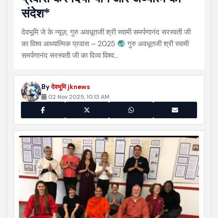
संदेश*
देवभूमि जे के न्यूज़, गुरु अवधूतजी श्री स्वामी समर्पणानंद सरस्वती जी
का विश्व आध्यात्मिक प्रवास – 2025
गुरु अवधूतजी श्री स्वामी
समर्पणानंद सरस्वती जी का दिव्य विश्व…
By
देवभूमि jknews
02 Nov 2025, 10:13 AM